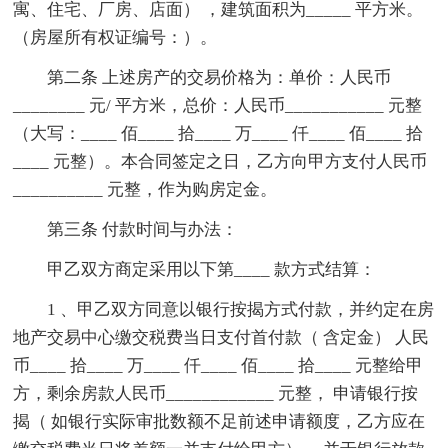
寓、住宅、厂房、店面） ，建筑面积为_____ 平方米。
（房屋所有权证编号：）。
第二条 上述房产的交易价格为：单价：人民币
________ 元/ 平方米，总价：人民币___________ 元整
（大写：____ 佰____ 拾____ 万____ 仟____ 佰____ 拾
____ 元整）。本合同签定之日，乙方向甲方支付人民币
__________ 元整，作为购房定金。
第三条 付款时间与办法：
甲乙双方商定采用以下第____ 款方式结算：
1 、甲乙双方同意以银行按揭方式付款，并约定在房
地产交易中心缴交税费当日支付首付款（ 含定金） 人民
币____ 拾____ 万____ 仟____ 佰____ 拾____ 元整给甲
方，剩余房款人民币____________ 元整， 申请银行按
揭（ 如银行实际审批数额不足前述申请额度，乙方应在