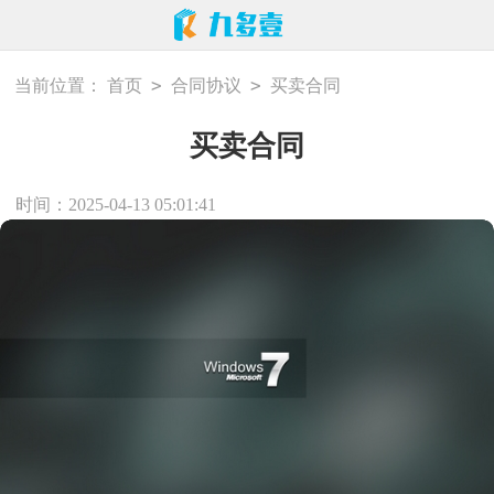
>
>
当前位置：
首页
合同协议
买卖合同
买卖合同
时间：2025-04-13 05:01:41