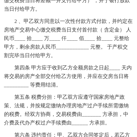
缴交税费当日将差额一并支付给甲方） ，并于银行放款
当日付给甲方。
2 、甲乙双方同意以一次性付款方式付款，并约定在
房地产交易中心缴交税费当日支付首付款（ 含定金） 人
民币____ 拾____ 万____ 仟____ 佰____ 拾____ 元整给
甲方，剩余房款人民币____________ 元整。 于产权交
割完毕当日付给甲方。
第四条 甲方应于收到乙方全额房款之日起____ 天内
将交易的房产全部交付给乙方使用，并应在交房当日将
_________ 等费用结清。
第五条 税费分担：甲乙双方应遵守国家房地产政
策、法规，并按规定缴纳办理房地产过户手续所需缴纳
的税费。经双方协商，交易税费由_______ 方承担，中
介费及代办产权过户手续费由______ 方承担。
第六条 违约责任：甲、乙双方合同签定后，若乙方