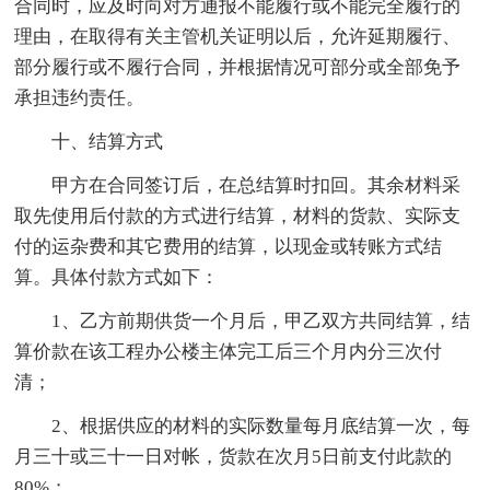
合同时，应及时向对方通报不能履行或不能完全履行的
理由，在取得有关主管机关证明以后，允许延期履行、
部分履行或不履行合同，并根据情况可部分或全部免予
承担违约责任。
十、结算方式
甲方在合同签订后，在总结算时扣回。其余材料采
取先使用后付款的方式进行结算，材料的货款、实际支
付的运杂费和其它费用的结算，以现金或转账方式结
算。具体付款方式如下：
1、乙方前期供货一个月后，甲乙双方共同结算，结
算价款在该工程办公楼主体完工后三个月内分三次付
清；
2、根据供应的材料的实际数量每月底结算一次，每
月三十或三十一日对帐，货款在次月5日前支付此款的
80%；