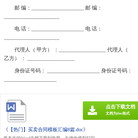
邮 编：___________________ 邮 编：
____________________
电 话：___________________ 电 话：
____________________
代理人（ 甲方） ：_________________ 代理人（
乙方） ： _________________
身份证号码： ___________________ 身份证号码：
___________________
点击下载文档
文档为doc格式
《【热门】买卖合同模板汇编8篇.doc》