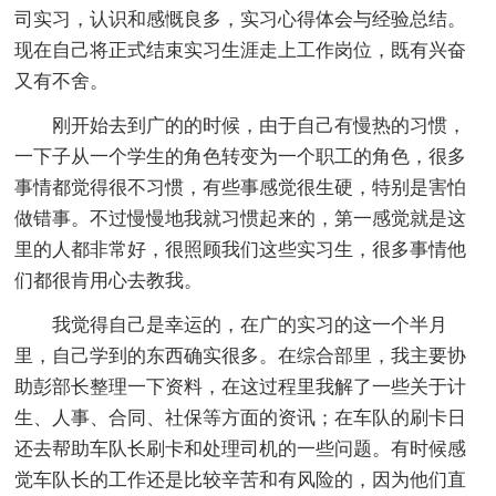
司实习，认识和感慨良多，实习心得体会与经验总结。
现在自己将正式结束实习生涯走上工作岗位，既有兴奋
又有不舍。
刚开始去到广的的时候，由于自己有慢热的习惯，
一下子从一个学生的角色转变为一个职工的角色，很多
事情都觉得很不习惯，有些事感觉很生硬，特别是害怕
做错事。不过慢慢地我就习惯起来的，第一感觉就是这
里的人都非常好，很照顾我们这些实习生，很多事情他
们都很肯用心去教我。
我觉得自己是幸运的，在广的实习的这一个半月
里，自己学到的东西确实很多。在综合部里，我主要协
助彭部长整理一下资料，在这过程里我解了一些关于计
生、人事、合同、社保等方面的资讯；在车队的刷卡日
还去帮助车队长刷卡和处理司机的一些问题。有时候感
觉车队长的工作还是比较辛苦和有风险的，因为他们直