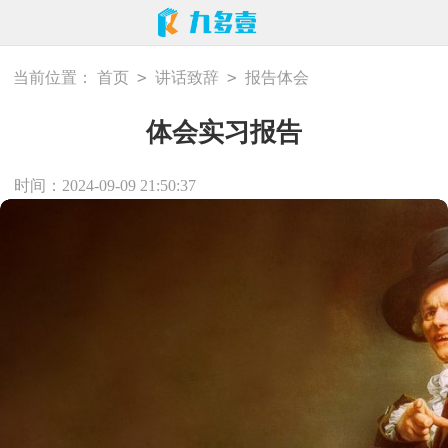
>
>
当前位置：
首页
讲话致辞
报告体会
体会实习报告
时间：2024-09-09 21:50:37