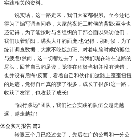
实践相关的资料。
说实话，这一路走来，我们大家都很累。至今还记
得为了编写调查问卷，大家熬夜赶工时候的背影;至今也
还记得，为了能按时与各组织的干部会面以采访他们，
我们顶着骄阳，满头大汗的面庞;也记得，那时候，为了
统计调查数据，大家不吃饭加班、对着电脑时候的孤独
与疲惫!然而，这一切都过去了，当我们现在站在这路的
尽头，回首自己的足迹，觉得在积极当初并没有选错，
也并没有后悔!反而，看着自己和伙伴们这路上歪歪扭扭
的足迹，觉得自己真的获了很多，成长了很多!这一路，
收获了友谊，也收获了成长!
“践行践远”团队，我们社会实践的队伍会越走越
远，越走越好!
体会实习报告 篇2
转眼三个月已经过去了，先后在广的公司和一分公