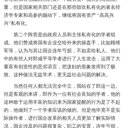
重，但是国家相关部门还是在那些鼓吹私有化的著名经
济学专家和高参的煽动下，继续将国有资产 “高高兴
兴”私有化。
第二个阵营是由政府人员和主张私有化的学者组
成。他们赞成将国有企业交给外来的操盘手，比如顾维
军等，认为与其让国企连年亏损，不如卖给私人。他们
中的有些人对郎咸平等学者进行了人生攻击，运用了大
量富有创造性的恶劣语言，把泼妇的形象发挥到了极
致。这种做法无益学术，更无益社会问题的解决。
当然任何人都无法完全中立，我站在了郎这一边。
但是客观的来讲，郎作为一位有社会良知的学者，他的
这种敢于运用丰富的知识来为国家提醒的行为是了不起
的，他做到了一个学者应该的做的。但是他毕竟不是实
际操作者，进行国企改革的相关人员更加了解实际情
况，国企涉及的问题很复杂，职工的安置，连年亏损，