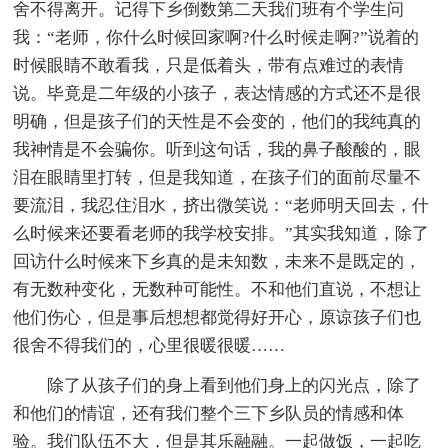
舍不得离开。记得下乡倒数第二天我们班有个学生问
我：“老师，你什么时候回家啊?什么时候走啊?”说着的
时候眼睛不敢看我，只是低着头，带有点难过的表情
说。毕竟是二年级的小孩子，表达情感的方式还不是很
明确，但是孩子们的天性是不会变的，他们的我纯真的
我神情是不会骗你。听到这句话，我的鼻子酸酸的，眼
泪在眼睛里打转，但是我知道，在孩子们的面前尽量不
要流泪，我忍住泪水，挤出微笑说：“老师明天回去，什
么时候来还要看老师的我学校安排。”其实我知道，除了
回访什么时候来下乡真的是未知数，未来不是既定的，
有无数种变化，无数种可能性。不和他们直说，不想让
他们伤心，但是事后想想都觉得好开心，原谅孩子们也
很舍不得我们的，心里很暖很暖……
除了从孩子们的身上看到他们身上的闪光点，除了
和他们的情谊，还有我们整个三下乡队员的情感和体
验。我们队伍不大，但是其乐融融。一起做饭，一起吃