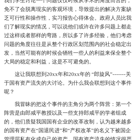
我们学生讨论一个问题仅仅时候从学术的角度而言的，
免不了会脱离现实的客观环境，导致提出的解决方案缺
乏可行性和操作性，实习报告心得体会。政府人员比我
们了解现实的情况，可以说他们或许在许多问题上都走
过这样或者那样的弯路，所以多了许多经验，他们考虑
问题的角度往往是从整个行政区划范围内的社会稳定出
发，当然可能有的时候会牺牲一些人的利益来保全整个
大局的稳定和利益，这是不可避免的。
这让我联想到20xx年和20xx年的 “郎旋风”-------关
于国有资产流失的大讨论。为什么我会联想到这个事件
呢？
我冒昧的把这个事件的主角分为两个阵营：第一个
阵营是由郎咸平教授以及一些支持郎咸平的学者组成
的，他们质疑我国国有企业的改革改制，认为越来越多
的国有资产在“国退民进”和“产权改革”的名义下被国企
管理层私有化成自己的资产，国有资产流失的情况很严