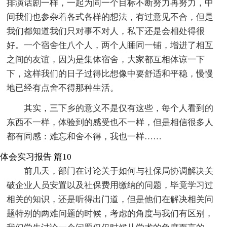
排演话剧一样，一起为同一个目标不断努力再努力，中
间我们也参杂着各式各样的想法，有过意见不合，但是
我们都知道我们只对事不对人，私下还是会相处得很
好。一个宿舍住八个人，两个人睡同一铺，增进了相互
之间的友谊，因为是集体宿舍，大家都互相体谅一下
下，这样我们的日子过得比想像中要舒适和平稳，慢慢
地已经有点舍不得那种生活。
其实，三下乡的意义不是仅有这些，每个人看到的
东西不一样，体验到的感受也不一样，但是相信很多人
都有同感：难忘和舍不得，我也一样……
体会实习报告 篇10
前几天，部门在讨论关于如何与社保局协调解决关
破企业人员安置以及社保费用缴纳的问题，毕竟学习过
相关的知识，还是听得出门道，但是他们在解决相关问
题特别的两难问题的时候，考虑的角度与我们有区别，