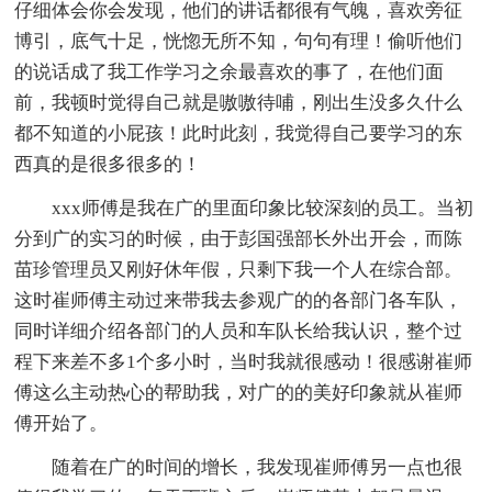
仔细体会你会发现，他们的讲话都很有气魄，喜欢旁征
博引，底气十足，恍惚无所不知，句句有理！偷听他们
的说话成了我工作学习之余最喜欢的事了，在他们面
前，我顿时觉得自己就是嗷嗷待哺，刚出生没多久什么
都不知道的小屁孩！此时此刻，我觉得自己要学习的东
西真的是很多很多的！
xxx师傅是我在广的里面印象比较深刻的员工。当初
分到广的实习的时候，由于彭国强部长外出开会，而陈
苗珍管理员又刚好休年假，只剩下我一个人在综合部。
这时崔师傅主动过来带我去参观广的的各部门各车队，
同时详细介绍各部门的人员和车队长给我认识，整个过
程下来差不多1个多小时，当时我就很感动！很感谢崔师
傅这么主动热心的帮助我，对广的的美好印象就从崔师
傅开始了。
随着在广的时间的增长，我发现崔师傅另一点也很