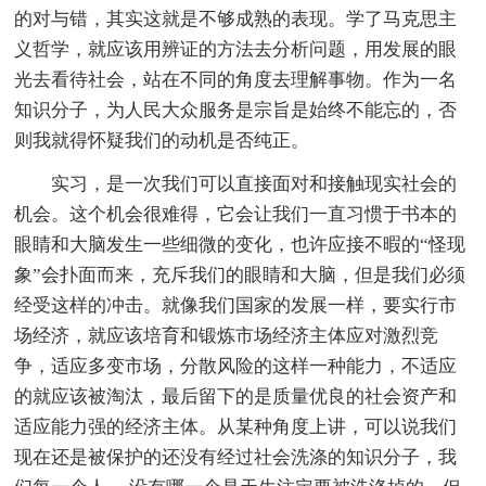
的对与错，其实这就是不够成熟的表现。学了马克思主
义哲学，就应该用辨证的方法去分析问题，用发展的眼
光去看待社会，站在不同的角度去理解事物。作为一名
知识分子，为人民大众服务是宗旨是始终不能忘的，否
则我就得怀疑我们的动机是否纯正。
实习，是一次我们可以直接面对和接触现实社会的
机会。这个机会很难得，它会让我们一直习惯于书本的
眼睛和大脑发生一些细微的变化，也许应接不暇的“怪现
象”会扑面而来，充斥我们的眼睛和大脑，但是我们必须
经受这样的冲击。就像我们国家的发展一样，要实行市
场经济，就应该培育和锻炼市场经济主体应对激烈竞
争，适应多变市场，分散风险的这样一种能力，不适应
的就应该被淘汰，最后留下的是质量优良的社会资产和
适应能力强的经济主体。从某种角度上讲，可以说我们
现在还是被保护的还没有经过社会洗涤的知识分子，我