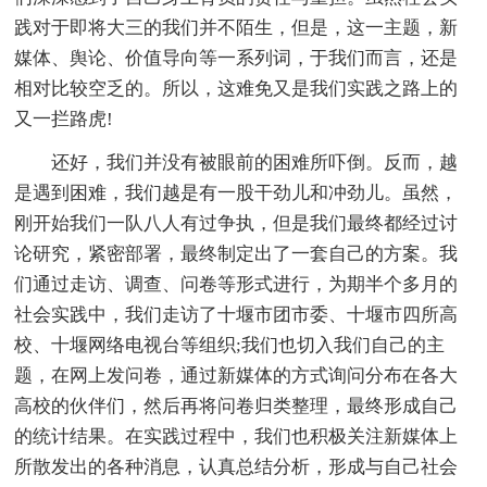
践对于即将大三的我们并不陌生，但是，这一主题，新
媒体、舆论、价值导向等一系列词，于我们而言，还是
相对比较空乏的。所以，这难免又是我们实践之路上的
又一拦路虎!
还好，我们并没有被眼前的困难所吓倒。反而，越
是遇到困难，我们越是有一股干劲儿和冲劲儿。虽然，
刚开始我们一队八人有过争执，但是我们最终都经过讨
论研究，紧密部署，最终制定出了一套自己的方案。我
们通过走访、调查、问卷等形式进行，为期半个多月的
社会实践中，我们走访了十堰市团市委、十堰市四所高
校、十堰网络电视台等组织;我们也切入我们自己的主
题，在网上发问卷，通过新媒体的方式询问分布在各大
高校的伙伴们，然后再将问卷归类整理，最终形成自己
的统计结果。在实践过程中，我们也积极关注新媒体上
所散发出的各种消息，认真总结分析，形成与自己社会