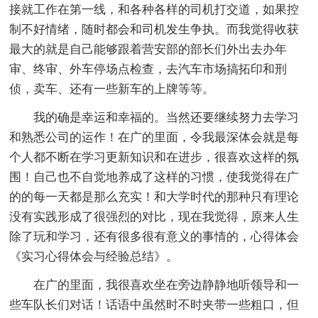
接就工作在第一线，和各种各样的司机打交道，如果控
制不好情绪，随时都会和司机发生争执。而我觉得收获
最大的就是自己能够跟着营安部的部长们外出去办年
审、终审、外车停场点检查，去汽车市场搞拓印和刑
侦，卖车、还有一些新车的上牌等等。
我的确是幸运和幸福的。当然还要继续努力去学习
和熟悉公司的运作！在广的里面，令我最深体会就是每
个人都不断在学习更新知识和在进步，很喜欢这样的氛
围！自己也不自觉地养成了这样的习惯，使我觉得在广
的的每一天都是那么充实！和大学时代的那种只有理论
没有实践形成了很强烈的对比，现在我觉得，原来人生
除了玩和学习，还有很多很有意义的事情的，心得体会
《实习心得体会与经验总结》。
在广的里面，我很喜欢坐在旁边静静地听领导和一
些车队长们对话！话语中虽然时不时夹带一些粗口，但