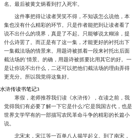
名。最后被黄文炳看到打入死牢。
这件事把得让读者哭笑不得，不知该怎么说他，本
集也没有什么精彩的环节。只是作者能把到让读者看了
说不出什么的境界，真是了不起。只能够说太糊涂，提
什么诗罢了。而正是有了这一集，才能更好的衬托出下
一集截法场的情景来。用题诗被抓着一段来衬托出后面
截法场的`情景。的确，用题诗被抓要比用其它的好。一
是让你说不出什么，二还可以把他们截法场的理由弄得
更充分。所以我觉得这集好。
水浒传读书笔记3
寒假，老师推荐我们读《水浒传》，在读之前，我
觉得我们有必要了解一下它是什么?它是我国古代，也是
世界文学罕有的一部描写农民革命斗争的精彩的长篇小
说。
北宋末，宋江等一百单八人揭竿起义。到了南宋，