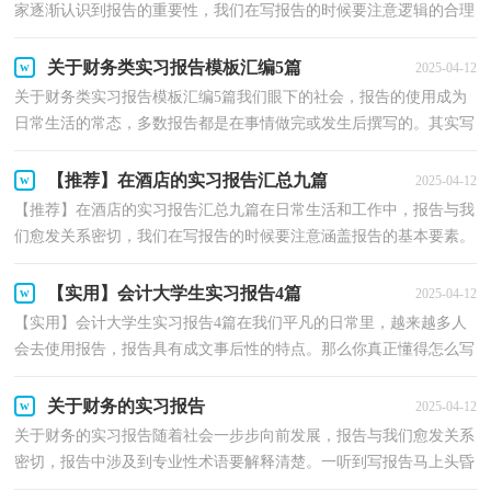
家逐渐认识到报告的重要性，我们在写报告的时候要注意逻辑的合理
性。那么你真正懂得怎么写好报告吗？下面是小编整...
关于财务类实习报告模板汇编5篇
2025-04-12
关于财务类实习报告模板汇编5篇我们眼下的社会，报告的使用成为
日常生活的常态，多数报告都是在事情做完或发生后撰写的。其实写
报告并没有想象中那么难，下面是小编精心整理的财...
【推荐】在酒店的实习报告汇总九篇
2025-04-12
【推荐】在酒店的实习报告汇总九篇在日常生活和工作中，报告与我
们愈发关系密切，我们在写报告的时候要注意涵盖报告的基本要素。
那么一般报告是怎么写的呢？下面是小编整理的在酒...
【实用】会计大学生实习报告4篇
2025-04-12
【实用】会计大学生实习报告4篇在我们平凡的日常里，越来越多人
会去使用报告，报告具有成文事后性的特点。那么你真正懂得怎么写
好报告吗？以下是小编整理的会计大学生实习报告4篇...
关于财务的实习报告
2025-04-12
关于财务的实习报告随着社会一步步向前发展，报告与我们愈发关系
密切，报告中涉及到专业性术语要解释清楚。一听到写报告马上头昏
脑涨？下面是小编为大家收集的关于财务的实习报告...