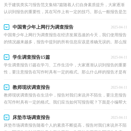
关于建筑类实习报告范文集锦7篇随着人们自身素质提升，大家逐渐
认识到报告的重要性，其在写作上有一定的技巧。那么一般报告是怎
么写的呢？下面是小编帮大家整理的建筑类实习报告8...
中国青少年上网行为调查报告
2025-04-11
中国青少年上网行为调查报告在经济发展迅速的今天，我们使用报告
的情况越来越多，报告中提到的所有信息应该是准确无误的。那么报
告应该怎么写才合适呢？以下是小编为大家收集的中...
学生调查报告15篇
2025-04-11
学生调查报告15篇在学习、工作生活中，大家逐渐认识到报告的重要
性，要注意报告在写作时具有一定的格式。那么什么样的报告才是有
效的呢？下面是小编整理的学生调查报告，希望能够帮...
教师现状调查报告
2025-04-11
教师现状调查报告在生活中，报告对我们来说并不陌生，要注意报告
在写作时具有一定的格式。我们应当如何写报告呢？下面是小编帮大
家整理的教师现状调查报告，希望对大家有所帮助。教...
床垫市场调查报告
2025-04-11
床垫市场调查报告随着个人的素质不断提高，报告对我们来说并不陌