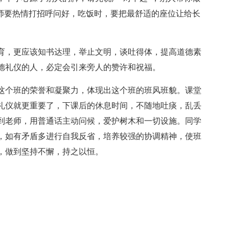
老师要热情打招呼问好，吃饭时，要把最舒适的座位让给长
育，更应该知书达理，举止文明，谈吐得体，提高道德素
德礼仪的人，必定会引来旁人的赞许和祝福。
这个班的荣誉和凝聚力，体现出这个班的班风班貌。课堂
礼仪就更重要了，下课后的休息时间，不随地吐痰，乱丢
到老师，用普通话主动问候，爱护树木和一切设施。同学
，如有矛盾多进行自我反省，培养较强的协调精神，使班
，做到坚持不懈，持之以恒。