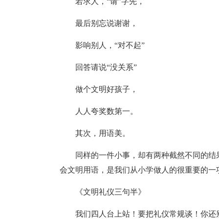
若求人，“请”字先，
最后别忘说谢谢，
影响别人，“对不起”
回答请说“没关系”
做个文明好孩子，
人人夸奖数第一。
其次，用语美。
同样的一件小事，却有两种截然不同的结
会文明用语，是我们从小学做人的很重要的一
《文明礼仪三句半》
我们四人台上站！要把礼仪常规谈！你还