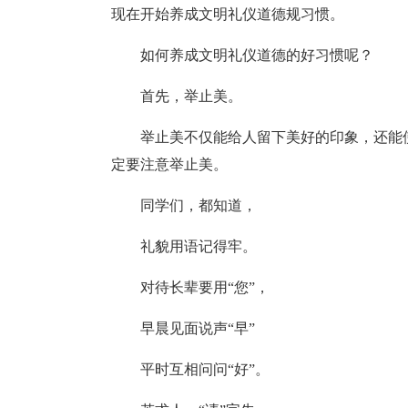
现在开始养成文明礼仪道德规习惯。
如何养成文明礼仪道德的好习惯呢？
首先，举止美。
举止美不仅能给人留下美好的印象，还能
定要注意举止美。
同学们，都知道，
礼貌用语记得牢。
对待长辈要用“您”，
早晨见面说声“早”
平时互相问问“好”。