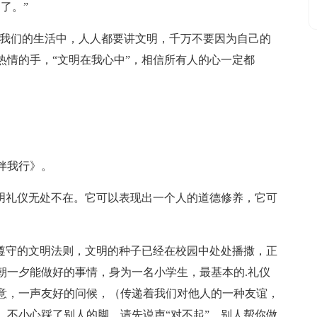
了。”
在我们的生活中，人人都要讲文明，千万不要因为自己的
热情的手，“文明在我心中”，相信所有人的心一定都
伴我行》。
文明礼仪无处不在。它可以表现出一个人的道德修养，它可
极遵守的文明法则，文明的种子已经在校园中处处播撒，正
朝一夕能做好的事情，身为一名小学生，最基本的.礼仪
意，一声友好的问候，（传递着我们对他人的一种友谊，
，不小心踩了别人的脚，请先说声“对不起”，别人帮你做