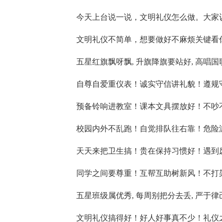
今天上台说一说，文明礼仪怎么做。大家
文明礼仪不简单，想要做好不麻烦关键看
五星红旗飘呀飘, 升旗降旗要站好, 高唱
自尊自爱重仪表！诚实守信讲礼貌！遵规
预备铃响进教室！课本文具摆放好！不吵
校园内外不乱跑！自觉排队往右靠！危险
天天来把卫生搞！贵在保持习惯好！遇到
同学之间要尊重！互帮互助树新风！不打
五星班级属优秀, 每周别把分去丢, 严于律己把
文明礼仪搞得好！好人好事真不少！礼仪