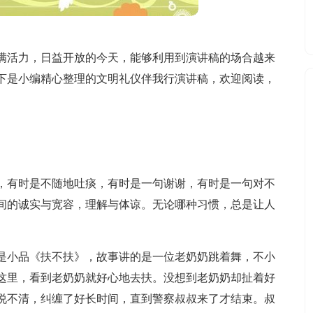
满活力，日益开放的今天，能够利用到演讲稿的场合越来
下是小编精心整理的文明礼仪伴我行演讲稿，欢迎阅读，
，有时是不随地吐痰，有时是一句谢谢，有时是一句对不
间的诚实与宽容，理解与体谅。无论哪种习惯，总是让人
是小品《扶不扶》，故事讲的是一位老奶奶跳着舞，不小
这里，看到老奶奶就好心地去扶。没想到老奶奶却扯着好
说不清，纠缠了好长时间，直到警察叔叔来了才结束。叔