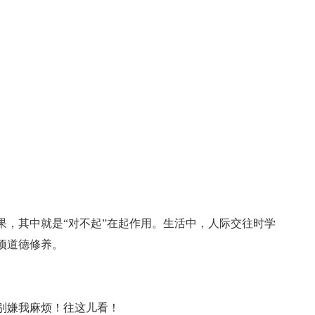
果，其中就是“对不起”在起作用。生活中，人际交往时学
项道德修养。
别嫌我麻烦！往这儿看！