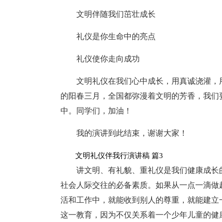
文明伴随我们茁壮成长
礼仪是你生命中的亮点
礼仪使你走向成功
文明礼仪在我们心中成长，用真诚浇灌，
的阳春三月，全国都弥漫着文明的芳香，我们
中。同学们，加油！
我的演讲到此结束，谢谢大家！
文明礼仪伴我行演讲稿 篇3
讲文明、有礼貌、重礼仪是我们健康成长
社会人际交往的必备素质。如果从一点一滴做
活和工作中，就能收到别人的尊重，就能建立
这一教育，因为不仅关系着一个少年儿童的健