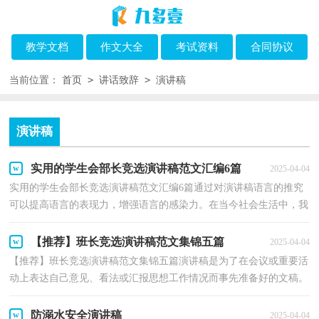
教学文档
作文大全
考试资料
合同协议
>
>
当前位置：
首页
讲话致辞
演讲稿
演讲稿
实用的学生会部长竞选演讲稿范文汇编6篇
2025-04-04
实用的学生会部长竞选演讲稿范文汇编6篇通过对演讲稿语言的推究
可以提高语言的表现力，增强语言的感染力。在当今社会生活中，我
们可以使用演讲稿的机会越来越多，来参考自己需要...
【推荐】班长竞选演讲稿范文集锦五篇
2025-04-04
【推荐】班长竞选演讲稿范文集锦五篇演讲稿是为了在会议或重要活
动上表达自己意见、看法或汇报思想工作情况而事先准备好的文稿。
在社会发展不断提速的今天，演讲稿在我们的视...
防溺水安全演讲稿
2025-04-04