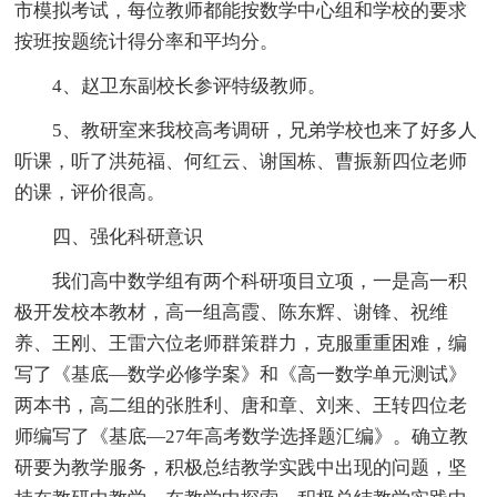
市模拟考试，每位教师都能按数学中心组和学校的要求
按班按题统计得分率和平均分。
4、赵卫东副校长参评特级教师。
5、教研室来我校高考调研，兄弟学校也来了好多人
听课，听了洪苑福、何红云、谢国栋、曹振新四位老师
的课，评价很高。
四、强化科研意识
我们高中数学组有两个科研项目立项，一是高一积
极开发校本教材，高一组高霞、陈东辉、谢锋、祝维
养、王刚、王雷六位老师群策群力，克服重重困难，编
写了《基底—数学必修学案》和《高一数学单元测试》
两本书，高二组的张胜利、唐和章、刘来、王转四位老
师编写了《基底—27年高考数学选择题汇编》。确立教
研要为教学服务，积极总结教学实践中出现的问题，坚