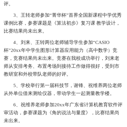
评。
3、王转老师参加“菁华杯”首界全国新课程中学优秀
课例比赛，参赛课题是《算法初步》复习课 教学设计，
比赛结果尚未出来。
4、刘来、王转两位老师辅导学生参加“CASIO
杯”20xx年中学生图形计算器应用能力（高中数学）竞
赛，竞赛结果尚未出来。竞赛在我校成功举行，刘来老
师从安排考务、布置考场到接待工作做得很好，受到市
教研室和外校带队老师的好评。
5、学校举行第一届科技节，谢锋、祝维养两位老师
从外单位借来测绘仪器，带动学生一起测量教学楼。
6、祝维养老师参加20xx年广东省计算机教育软件评
审活动，参赛课题为《角的说法与量度》，比赛结果尚
未出来。