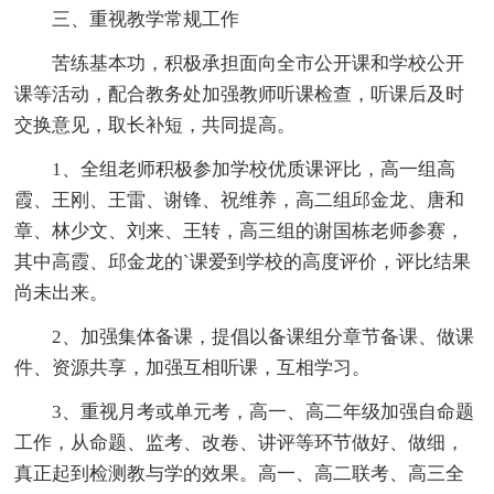
三、重视教学常规工作
苦练基本功，积极承担面向全市公开课和学校公开
课等活动，配合教务处加强教师听课检查，听课后及时
交换意见，取长补短，共同提高。
1、全组老师积极参加学校优质课评比，高一组高
霞、王刚、王雷、谢锋、祝维养，高二组邱金龙、唐和
章、林少文、刘来、王转，高三组的谢国栋老师参赛，
其中高霞、邱金龙的`课爱到学校的高度评价，评比结果
尚未出来。
2、加强集体备课，提倡以备课组分章节备课、做课
件、资源共享，加强互相听课，互相学习。
3、重视月考或单元考，高一、高二年级加强自命题
工作，从命题、监考、改卷、讲评等环节做好、做细，
真正起到检测教与学的效果。高一、高二联考、高三全