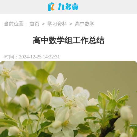
>
>
当前位置：
首页
学习资料
高中数学
高中数学组工作总结
时间：2024-12-25 14:22:31