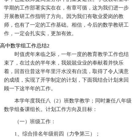
学期的工作部署实实在在，有章可循，这为我们进一步
开展教研工作指明了方向。因为我们有敬业爱岗的教
师，也有了一定的工作基础。相信，今后的数学教研工
作，一定会扎实实，更加有效。
高中数学组工作总结2
时值虎年来临之际，一年一度的教育教学工作也结
束了，在过去的半年来，我兢兢业业的奉献着并快乐
着，回首往昔这半年里汗水没有白流，取得了令人满意
的成绩，实现了开学制定的计划，下面我结合计划来回
顾一下这半年的工作。
本学年度我任八（2）班数学教学；同时兼任八年级
数学组备课组长。计划工作方向及目标：
（一）班级工作：
1、综合排名年级前四（力争第三）；