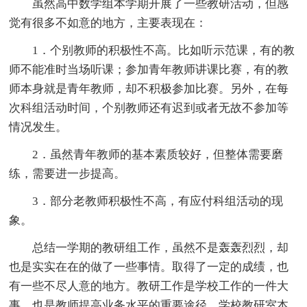
虽然高中数学组本学期开展了一些教研活动，但感
觉有很多不如意的地方，主要表现在：
1．个别教师的积极性不高。比如听示范课，有的教
师不能准时当场听课；参加青年教师讲课比赛，有的教
师本身就是青年教师，却不积极参加比赛。另外，在每
次科组活动时间，个别教师还有迟到或者无故不参加等
情况发生。
2．虽然青年教师的基本素质较好，但整体需要磨
练，需要进一步提高。
3．部分老教师积极性不高，有应付科组活动的现
象。
总结一学期的教研组工作，虽然不是轰轰烈烈，却
也是实实在在的做了一些事情。取得了一定的成绩，也
有一些不尽人意的地方。教研工作是学校工作的一件大
事，也是教师提高业务水平的重要途径。学校教研室本