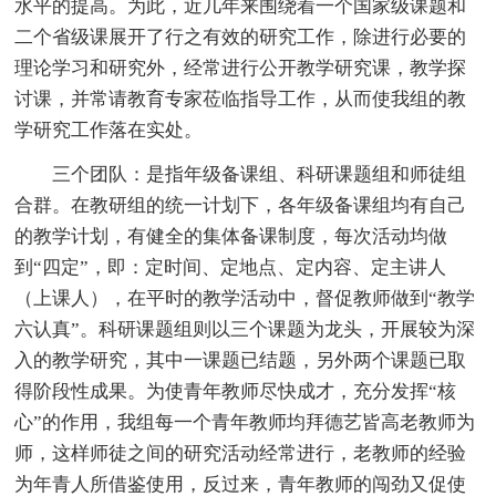
水平的提高。为此，近几年来围绕着一个国家级课题和
二个省级课展开了行之有效的研究工作，除进行必要的
理论学习和研究外，经常进行公开教学研究课，教学探
讨课，并常请教育专家莅临指导工作，从而使我组的教
学研究工作落在实处。
三个团队：是指年级备课组、科研课题组和师徒组
合群。在教研组的统一计划下，各年级备课组均有自己
的教学计划，有健全的集体备课制度，每次活动均做
到“四定”，即：定时间、定地点、定内容、定主讲人
（上课人），在平时的教学活动中，督促教师做到“教学
六认真”。科研课题组则以三个课题为龙头，开展较为深
入的教学研究，其中一课题已结题，另外两个课题已取
得阶段性成果。为使青年教师尽快成才，充分发挥“核
心”的作用，我组每一个青年教师均拜德艺皆高老教师为
师，这样师徒之间的研究活动经常进行，老教师的经验
为年青人所借鉴使用，反过来，青年教师的闯劲又促使