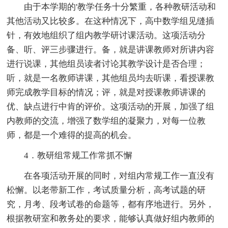
由于本学期的'教学任务十分繁重，各种教研活动和
其他活动又比较多。在这种情况下，高中数学组见缝插
针，有效地组织了组内教学研讨课活动。这项活动分
备、听、评三步骤进行。备，就是讲课教师对所讲内容
进行说课，其他组员读者讨论其教学设计是否合理；
听，就是一名教师讲课，其他组员均去听课，看授课教
师完成教学目标的情况；评，就是对授课教师讲课的
优、缺点进行中肯的评价。这项活动的开展，加强了组
内教师的交流，增强了数学组的凝聚力，对每一位教
师，都是一个难得的提高的机会。
4．教研组常规工作常抓不懈
在各项活动开展的同时，对组内常规工作一直没有
松懈。以老带新工作，考试质量分析，高考试题的研
究，月考、段考试卷的命题等，都有序地进行。另外，
根据教研室和教务处的要求，能够认真做好组内教师的