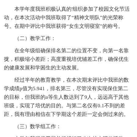
本学年度我班积极认真的'组织参加了校园文化节活
动，在本次活动中我班取得了“精神文明队”的光荣称
号。在期中评比中我班获得“女生文明寝室”的称号。
（二）教学工作：
在全年级组确保排名第二的位置不变，向第一名靠
拢，积极缩小差距；高度重视培优辅差工作，确保优生
的健康发展和学困生的主动发展。
经过半年的教育教学，在本次期末评比中我班的数
学成绩p值为5.941，排名第三，尽管没有实现保住第二
的目标，但我班的a等生人数达到了9人，远远高于其他
班级，实现了培优的目的。与第二名仅有0.1不到的差
距，我有理由相信在下学期这个差距一定会倒过来的。
（三）数学组工作：