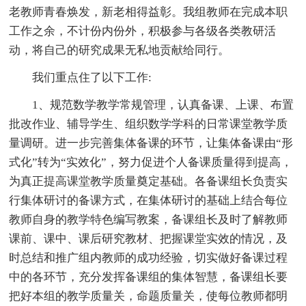
老教师青春焕发，新老相得益彰。我组教师在完成本职
工作之余，不计份内份外，积极参与各级各类教研活
动，将自己的研究成果无私地贡献给同行。
我们重点住了以下工作:
1、规范数学教学常规管理，认真备课、上课、布置
批改作业、辅导学生、组织数学学科的日常课堂教学质
量调研。进一步完善集体备课的环节，让集体备课由“形
式化”转为“实效化”，努力促进个人备课质量得到提高，
为真正提高课堂教学质量奠定基础。各备课组长负责实
行集体研讨的备课方式，在集体研讨的基础上结合每位
教师自身的教学特色编写教案，备课组长及时了解教师
课前、课中、课后研究教材、把握课堂实效的情况，及
时总结和推广组内教师的成功经验，切实做好备课过程
中的各环节，充分发挥备课组的集体智慧，备课组长要
把好本组的教学质量关，命题质量关，使每位教师都明