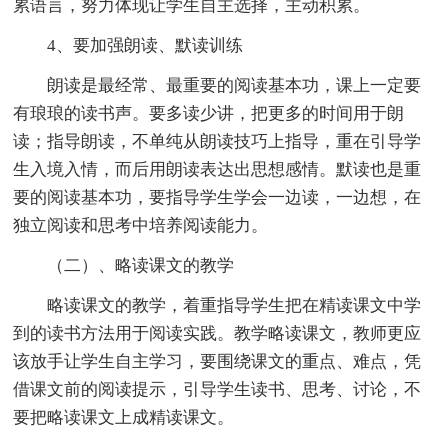
累语言，努力体现让学生自主选择，主动积累。
4、要加强朗读、默读训练
朗读是最经常、最重要的阅读基本功，课上一定要
有琅琅的读书声。要多读少讲，把更多的时间用于朗
读；指导朗读，不单纯从朗读技巧上指导，重在引导学
生入境入情，而后用朗读表达出思想感情。默读也是重
要的阅读基本功，要指导学生学会一边读，一边想，在
独立阅读和思考中培养阅读能力。
（二）、略读课文的教学
略读课文的教学，着重指导学生把在精读课文中学
到的读书方法用于阅读实践。教学略读课文，教师更应
该放手让学生自主学习，要围绕课文的重点、难点，凭
借课文前的阅读提示，引导学生读书、思考、讨论，不
要把略读课文上成精读课文。