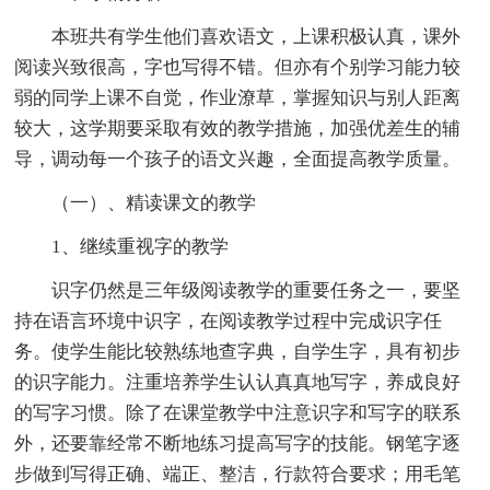
本班共有学生他们喜欢语文，上课积极认真，课外
阅读兴致很高，字也写得不错。但亦有个别学习能力较
弱的同学上课不自觉，作业潦草，掌握知识与别人距离
较大，这学期要采取有效的教学措施，加强优差生的辅
导，调动每一个孩子的语文兴趣，全面提高教学质量。
（一）、精读课文的教学
1、继续重视字的教学
识字仍然是三年级阅读教学的重要任务之一，要坚
持在语言环境中识字，在阅读教学过程中完成识字任
务。使学生能比较熟练地查字典，自学生字，具有初步
的识字能力。注重培养学生认认真真地写字，养成良好
的写字习惯。除了在课堂教学中注意识字和写字的联系
外，还要靠经常不断地练习提高写字的技能。钢笔字逐
步做到写得正确、端正、整洁，行款符合要求；用毛笔