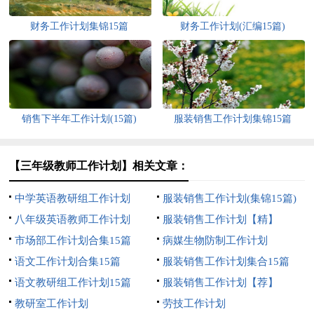
财务工作计划集锦15篇
财务工作计划(汇编15篇)
销售下半年工作计划(15篇)
服装销售工作计划集锦15篇
【三年级教师工作计划】相关文章：
中学英语教研组工作计划
服装销售工作计划(集锦15篇)
八年级英语教师工作计划
服装销售工作计划【精】
市场部工作计划合集15篇
病媒生物防制工作计划
语文工作计划合集15篇
服装销售工作计划集合15篇
语文教研组工作计划15篇
服装销售工作计划【荐】
教研室工作计划
劳技工作计划