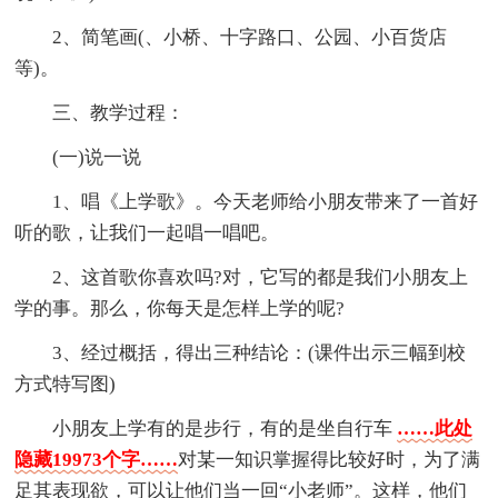
2、简笔画(、小桥、十字路口、公园、小百货店
等)。
三、教学过程：
(一)说一说
1、唱《上学歌》。今天老师给小朋友带来了一首好
听的歌，让我们一起唱一唱吧。
2、这首歌你喜欢吗?对，它写的都是我们小朋友上
学的事。那么，你每天是怎样上学的呢?
3、经过概括，得出三种结论：(课件出示三幅到校
方式特写图)
小朋友上学有的是步行，有的是坐自行车
……此处
隐藏19973个字……
对某一知识掌握得比较好时，为了满
足其表现欲，可以让他们当一回“小老师”。这样，他们