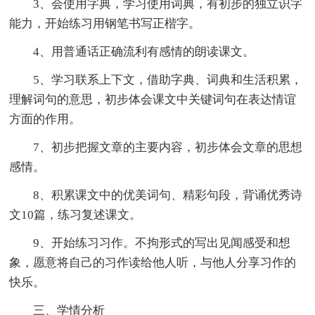
3、会使用字典，学习使用词典，有初步的独立识字
能力，开始练习用钢笔书写正楷字。
4、用普通话正确流利有感情的朗读课文。
5、学习联系上下文，借助字典、词典和生活积累，
理解词句的意思，初步体会课文中关键词句在表达情谊
方面的作用。
7、初步把握文章的主要内容，初步体会文章的思想
感情。
8、积累课文中的优美词句、精彩句段，背诵优秀诗
文10篇，练习复述课文。
9、开始练习习作。不拘形式的写出见闻感受和想
象，愿意将自己的习作读给他人听，与他人分享习作的
快乐。
三、学情分析