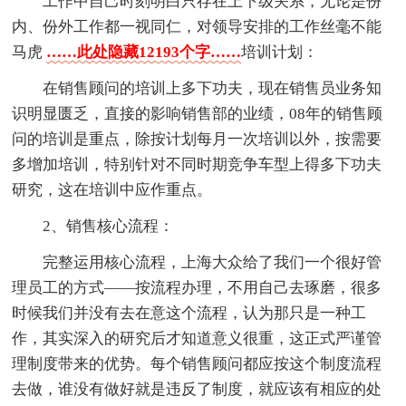
工作中自己时刻明白只存在上下级关系，无论是份
内、份外工作都一视同仁，对领导安排的工作丝毫不能
马虎
……此处隐藏12193个字……
培训计划：
在销售顾问的培训上多下功夫，现在销售员业务知
识明显匮乏，直接的影响销售部的业绩，08年的销售顾
问的培训是重点，除按计划每月一次培训以外，按需要
多增加培训，特别针对不同时期竞争车型上得多下功夫
研究，这在培训中应作重点。
2、销售核心流程：
完整运用核心流程，上海大众给了我们一个很好管
理员工的方式——按流程办理，不用自己去琢磨，很多
时候我们并没有去在意这个流程，认为那只是一种工
作，其实深入的研究后才知道意义很重，这正式严谨管
理制度带来的优势。每个销售顾问都应按这个制度流程
去做，谁没有做好就是违反了制度，就应该有相应的处