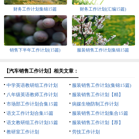
财务工作计划集锦15篇
财务工作计划(汇编15篇)
销售下半年工作计划(15篇)
服装销售工作计划集锦15篇
【汽车销售工作计划】相关文章：
中学英语教研组工作计划
服装销售工作计划(集锦15篇)
八年级英语教师工作计划
服装销售工作计划【精】
市场部工作计划合集15篇
病媒生物防制工作计划
语文工作计划合集15篇
服装销售工作计划集合15篇
语文教研组工作计划15篇
服装销售工作计划【荐】
教研室工作计划
劳技工作计划