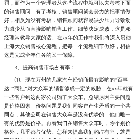
罚，而作为一个管理者从这些流程中就可以去考核下面
的销售顾问。有了考核，销售顾问就会努力的把事情做
好，相反如没有考核，销售顾问就容易缺少压力导致动
力减少从而直接影响销售工作。细节决定成败，这是邓
经理常教导大家的话。在xx年的工作中我们将深入贯彻
上海大众销售核心流程，把每一个流程细节做好，相信
这是完成全年任务的又一保障。
3、提高销售市场占有率：
⑴、现在万州的几家汽车经销商最有影响的“百事
达”“商社”对大众车的销售够成一定的威胁，在xx年就有
一些客户到这两家公司购了大众车。总结原因主要问题
是价格因素。价格问题是我们同客户产生矛盾的一个共
同点，其他公司在销售大众车是没有优势的，他们唯一
有的优势是价格。再看我们在销售大众车时，除个别价
格外，几乎都占优势。怎样来提高我们的占有率，就是