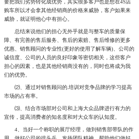
要把我们劣势转化成优势，其实很多客户也是想在4S店
购车所以才会拿其他经销商的价格来威胁，客户如果来
威胁，就证明他心中有担心。
总结来说他们的担心无外乎就是与整车的质量保
障、有完善的售后服务、售后的索赔、售后维修的更多
优惠、销售顾问的专业性(更好的使用了解车辆)、公司的
诚信度、公司的人员的良好印象等密切相关，这些客户
担心的因素，也是其他经销商没有的，同时也将成为我
们的优势。
⑵、通过对销售顾问的.培训对竞争品牌的学习提高
市场的占有率。
⑶、结合市场部对公司和上海大众品牌进行有力的
宣传，提高消费者的知名度和对大众车的认知度。
4、当好一个称职的展厅经理，做到销售部带队的作
用，做好公司的排头兵。发扬团队精神，帮助他们做好