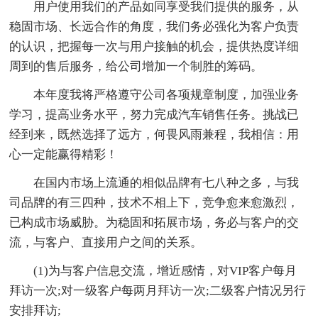
用户使用我们的产品如同享受我们提供的服务，从
稳固市场、长远合作的角度，我们务必强化为客户负责
的认识，把握每一次与用户接触的机会，提供热度详细
周到的售后服务，给公司增加一个制胜的筹码。
本年度我将严格遵守公司各项规章制度，加强业务
学习，提高业务水平，努力完成汽车销售任务。挑战已
经到来，既然选择了远方，何畏风雨兼程，我相信：用
心一定能赢得精彩！
在国内市场上流通的相似品牌有七八种之多，与我
司品牌的有三四种，技术不相上下，竞争愈来愈激烈，
已构成市场威胁。为稳固和拓展市场，务必与客户的交
流，与客户、直接用户之间的关系。
(1)为与客户信息交流，增近感情，对VIP客户每月
拜访一次;对一级客户每两月拜访一次;二级客户情况另行
安排拜访;