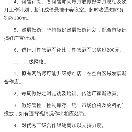
4、销售计划。各销售顾问每月底做好本月总结及次
月工作计划，装订成份悬挂于会议室。超时者通知财务
罚款100元。
5、巡展扫街。坚持做好巡展扫街计划，配合市场部
搞好广宣计划。
6、进行月销售冠军评比，销售冠军另奖励200元。
二、二级网络。
1、原有网络尽可能升级标准店，在空白区域发展新
合作店。
2、每周做好定时走访及培训。传达厂家新政策。
3、做好管控，控制库存、统一市场价格及物料的`
投放，如有违背视情况作出相应处罚。
4、对优秀二级合作经销商加以支持力度。