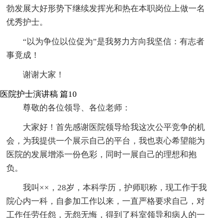
勃发展大好形势下继续发挥光和热在本职岗位上做一名
优秀护士。
“以为争位以位促为”是我努力方向我坚信：有志者
事竟成！
谢谢大家！
医院护士演讲稿 篇10
尊敬的各位领导、各位老师：
大家好！首先感谢医院领导给我这次公平竞争的机
会，为我提供一个展示自己的平台，我也衷心希望能为
医院的发展增添一份色彩，同时一展自己的理想和抱
负。
我叫××，28岁，本科学历，护师职称，现工作于我
院心内一科，自参加工作以来，一直严格要求自己，对
工作任劳任怨，无怨无悔，得到了科室领导和病人的一