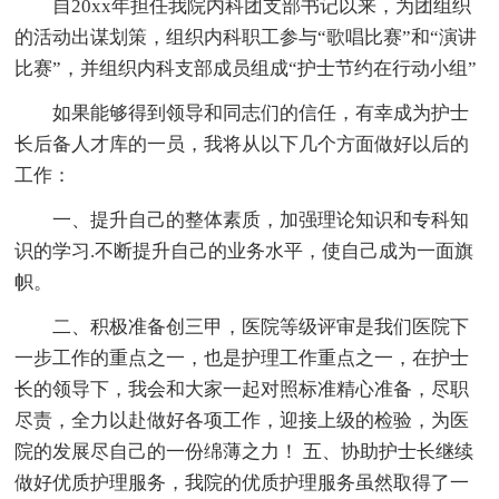
自20xx年担任我院内科团支部书记以来，为团组织
的活动出谋划策，组织内科职工参与“歌唱比赛”和“演讲
比赛”，并组织内科支部成员组成“护士节约在行动小组”
如果能够得到领导和同志们的信任，有幸成为护士
长后备人才库的一员，我将从以下几个方面做好以后的
工作：
一、提升自己的整体素质，加强理论知识和专科知
识的学习.不断提升自己的业务水平，使自己成为一面旗
帜。
二、积极准备创三甲，医院等级评审是我们医院下
一步工作的重点之一，也是护理工作重点之一，在护士
长的领导下，我会和大家一起对照标准精心准备，尽职
尽责，全力以赴做好各项工作，迎接上级的检验，为医
院的发展尽自己的一份绵薄之力！ 五、协助护士长继续
做好优质护理服务，我院的优质护理服务虽然取得了一