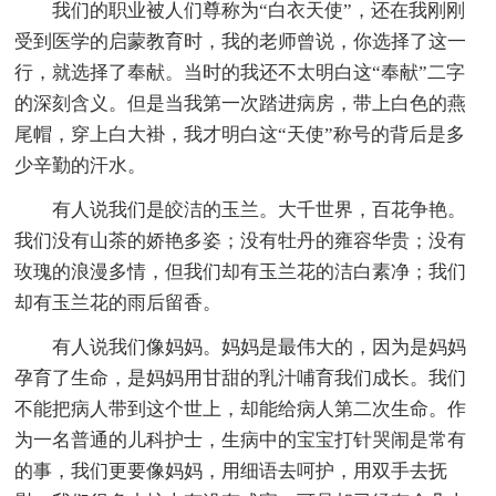
我们的职业被人们尊称为“白衣天使”，还在我刚刚
受到医学的启蒙教育时，我的老师曾说，你选择了这一
行，就选择了奉献。当时的我还不太明白这“奉献”二字
的深刻含义。但是当我第一次踏进病房，带上白色的燕
尾帽，穿上白大褂，我才明白这“天使”称号的背后是多
少辛勤的汗水。
有人说我们是皎洁的玉兰。大千世界，百花争艳。
我们没有山茶的娇艳多姿；没有牡丹的雍容华贵；没有
玫瑰的浪漫多情，但我们却有玉兰花的洁白素净；我们
却有玉兰花的雨后留香。
有人说我们像妈妈。妈妈是最伟大的，因为是妈妈
孕育了生命，是妈妈用甘甜的乳汁哺育我们成长。我们
不能把病人带到这个世上，却能给病人第二次生命。作
为一名普通的儿科护士，生病中的宝宝打针哭闹是常有
的事，我们更要像妈妈，用细语去呵护，用双手去抚