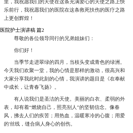
里，我祝愿我们的天使在这条充满爱心的天使之路上快
乐前行，我祝愿我们的医院在这条救死扶伤的医疗之路
上更创辉煌！
医院护士演讲稿 篇2
尊敬的各位领导同行的兄弟姐妹们：
你们好！
当季节走进翠绿的四月，当枝头变成青色的绿洲。
今天我们欢聚一堂，我的心情是那样的激动，很高兴和
大家分享我此时此刻的心情，我演讲的题目是《在奉献
中成长，让青春飞扬》。
有人说我们是圣洁的天使。美丽的白衣、柔弱的外
表，却有着“燃烧自己，照亮别人”的坚韧信念。像春
风，拂去人们的疾苦；用热血，温暖寒冷的心腹；用爱
的'丝线，缝合病人身心的创伤。