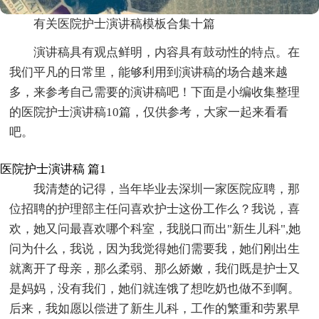
有关医院护士演讲稿模板合集十篇
演讲稿具有观点鲜明，内容具有鼓动性的特点。在
我们平凡的日常里，能够利用到演讲稿的场合越来越
多，来参考自己需要的演讲稿吧！下面是小编收集整理
的医院护士演讲稿10篇，仅供参考，大家一起来看看
吧。
医院护士演讲稿 篇1
我清楚的记得，当年毕业去深圳一家医院应聘，那
位招聘的护理部主任问喜欢护士这份工作么？我说，喜
欢，她又问最喜欢哪个科室，我脱口而出"新生儿科",她
问为什么，我说，因为我觉得她们需要我，她们刚出生
就离开了母亲，那么柔弱、那么娇嫩，我们既是护士又
是妈妈，没有我们，她们就连饿了想吃奶也做不到啊。
后来，我如愿以偿进了新生儿科，工作的繁重和劳累早