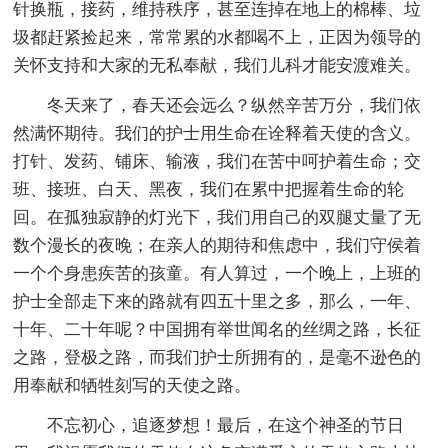
针换瓶，接药，维持秩序，甚至连掉在地上的棉棒、垃
圾都赶紧捡起来，常常累的水都喝不上，正因为领导的
关怀支持和大家的无私奉献，我们儿科才能安渡难关。
冬天来了，春天还会远么？纵然辛苦万分，我们依
然满怀期待。我们的护士用生命在诠释着天使的含义。
打针、发药、铺床、输液，我们在苦中呵护着生命；交
班、接班、白天、黑夜，我们在累中把握着生命的轮
回。在孤独寂静的灯光下，我们用自己的双腿丈量了无
数个漫长的夜晚；在亲人的期待和焦虑中，我们守侯着
一个个身患疾苦的孩童。有人算过，一个晚上，上班的
护士全部走下来的路就有四五十里之多，那么，一年、
十年、二十年呢？中国拥有举世闻名的丝绸之路，长征
之路，登极之路，而我们护士所拥有的，是毫不逊色的
用奉献和牺牲刻写的天使之路。
不忘初心，追逐梦想！最后，在这个神圣的节日