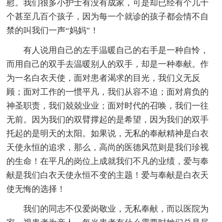
慰。我们很多小护士有没有成家，可是却已经有个几十
个甚至几百个孩子，因为每一个就诊的孩子都会情不自
禁的叫我们一声“妈妈”！
有人说用自己的左手温暖自己的右手是一种自怜，
而用自己的双手去温暖别人的双手，却是一种奉献。作
为一名白衣天使，面对患者渴求的目光，我们义无反
顾；面对工作的一惯平凡，我们从容不迫；面对肩负的
神圣职责，我们兢兢业业；面对时代的召唤，我们一往
无前。因为我们的双臂撑起的是希望，因为我们的双手
托起的是明天的太阳。如果说，无私的奉献精神是白衣
天使永恒的追求，那么，高尚的医德风范则是我们珍视
的生命！在平凡的岗位上成就我们不凡的业绩，爱与奉
献是我们白衣天使永恒不变的主题！爱与奉献是白衣天
使无悔的选择！
我们的同志不仅爱岗敬业，无私奉献，而以医院为