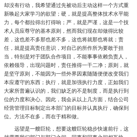
却没有行动，我希望通过先被动后主动这样一个方式重
新唤起大家学习的欲望；硬，就是提高整体技术水平能
力，每个都拉得出打得响；严，就是严谨，这是一个技
术人员应尊守的基本原则，然而我们现在却做得比较
差，这也差不多那也差不多，这也将就那也将就；责
任，就是提高责任意识，对自己的所作所为要敢于担
当，特别是对于团队合作项目，不能事事依赖负责人，
依赖领导，出现问题时，责任推得一干二净；原则，就
是坚守原则，不能因为一些外界因素随随便便改变我们
本应遵守的东西；执行，就是加强执行力度，正如我们
大家所普遍认识的，我们缺乏的不是制度，而是执行到
位的力度和决心。因此，我会从以上几方面，结合公司
经营管理目标制定出本部门的目标并认真执行，确保到
位。方法不在多，而在于精和做。
远望是一艘巨轮，想要这艘巨轮稳步快速前行，这