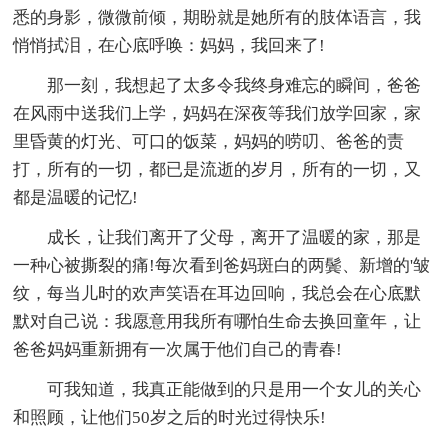
悉的身影，微微前倾，期盼就是她所有的肢体语言，我
悄悄拭泪，在心底呼唤：妈妈，我回来了!
那一刻，我想起了太多令我终身难忘的瞬间，爸爸
在风雨中送我们上学，妈妈在深夜等我们放学回家，家
里昏黄的灯光、可口的饭菜，妈妈的唠叨、爸爸的责
打，所有的一切，都已是流逝的岁月，所有的一切，又
都是温暖的记忆!
成长，让我们离开了父母，离开了温暖的家，那是
一种心被撕裂的痛!每次看到爸妈斑白的两鬓、新增的'皱
纹，每当儿时的欢声笑语在耳边回响，我总会在心底默
默对自己说：我愿意用我所有哪怕生命去换回童年，让
爸爸妈妈重新拥有一次属于他们自己的青春!
可我知道，我真正能做到的只是用一个女儿的关心
和照顾，让他们50岁之后的时光过得快乐!