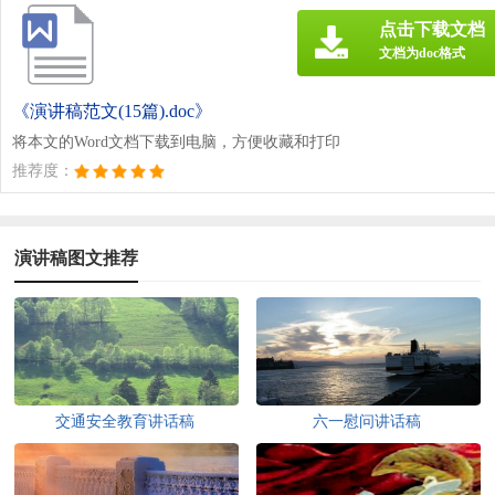
点击下载文档
文档为doc格式
《演讲稿范文(15篇).doc》
将本文的Word文档下载到电脑，方便收藏和打印
推荐度：
演讲稿图文推荐
交通安全教育讲话稿
六一慰问讲话稿