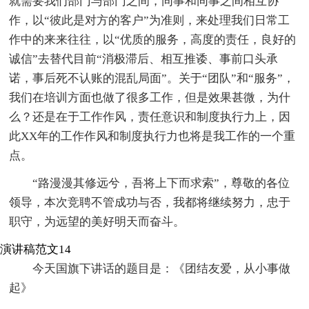
就需要我们部门与部门之间，同事和同事之间相互协
作，以“彼此是对方的客户”为准则，来处理我们日常工
作中的来来往往，以“优质的服务，高度的责任，良好的
诚信”去替代目前“消极滞后、相互推诿、事前口头承
诺，事后死不认账的混乱局面”。关于“团队”和“服务”，
我们在培训方面也做了很多工作，但是效果甚微，为什
么？还是在于工作作风，责任意识和制度执行力上，因
此XX年的工作作风和制度执行力也将是我工作的一个重
点。
“路漫漫其修远兮，吾将上下而求索”，尊敬的各位
领导，本次竞聘不管成功与否，我都将继续努力，忠于
职守，为远望的美好明天而奋斗。
演讲稿范文14
今天国旗下讲话的题目是：《团结友爱，从小事做
起》