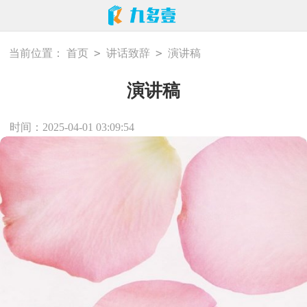
>
>
当前位置：
首页
讲话致辞
演讲稿
演讲稿
时间：2025-04-01 03:09:54