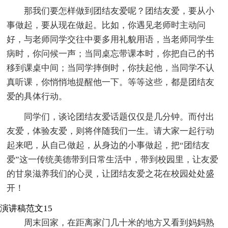
那我们要怎样做到团结友爱呢？团结友爱，要从小
事做起，要从现在做起。比如，你遇见老师时主动问
好，与老师同学交往中要多用礼貌用语，当老师同学生
病时，你问候一声；当同桌忘带课本时，你把自己的书
移到课桌中间；当同学摔倒时，你扶起他，当同学不认
真听课，你悄悄地提醒他一下。等等这些，都是团结友
爱的具体行动。
同学们，谈论团结友爱话题仅仅是几分钟。而付出
友爱，体验友爱，则将伴随我们一生。请大家一起行动
起来吧，从自己做起，从身边的小事做起，把“团结友
爱”这一传统美德带到日常生活中，带到校园里，让友爱
的甘泉滋养我们的心灵，让团结友爱之花在校园处处盛
开！
演讲稿范文15
周末回家，在距离家门几十米的地方又看到妈妈熟