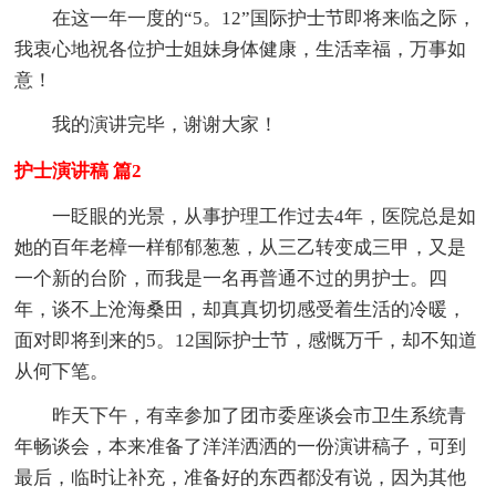
在这一年一度的“5。12”国际护士节即将来临之际，
我衷心地祝各位护士姐妹身体健康，生活幸福，万事如
意！
我的演讲完毕，谢谢大家！
护士演讲稿 篇2
一眨眼的光景，从事护理工作过去4年，医院总是如
她的百年老樟一样郁郁葱葱，从三乙转变成三甲，又是
一个新的台阶，而我是一名再普通不过的男护士。四
年，谈不上沧海桑田，却真真切切感受着生活的冷暖，
面对即将到来的5。12国际护士节，感慨万千，却不知道
从何下笔。
昨天下午，有幸参加了团市委座谈会市卫生系统青
年畅谈会，本来准备了洋洋洒洒的一份演讲稿子，可到
最后，临时让补充，准备好的东西都没有说，因为其他