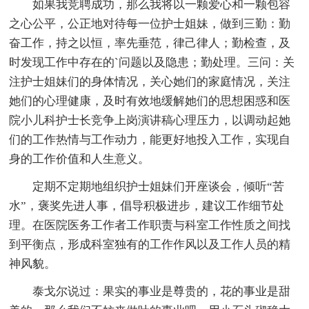
如果我竞聘成功，那么我将以一颗爱心和一颗包容
之心公平，公正地对待每一位护士姐妹，做到三勤：勤
奋工作，持之以恒，率先垂范，律己律人；勤检查，及
时发现工作中存在的`问题以及隐患；勤处理。三问：关
注护士姐妹们的身体情况，关心她们的家庭情况，关注
她们的心理健康，及时有效地缓解她们的思想困惑和医
院小儿科护士长竞争上岗演讲稿心理压力，以调动起她
们的工作热情与工作动力，能更好地投入工作，实现自
身的工作价值和人生意义。
定期不定期地组织护士姐妹们开座谈会，倾听“苦
水”，褒奖先进人事，倡导积极进步，建议工作细节处
理。在医院医务工作者工作职责与科室工作性质之间找
到平衡点，形成科室独有的工作作风以及工作人员的精
神风貌。
泰戈尔说过：果实的事业是尊贵的，花的事业是甜