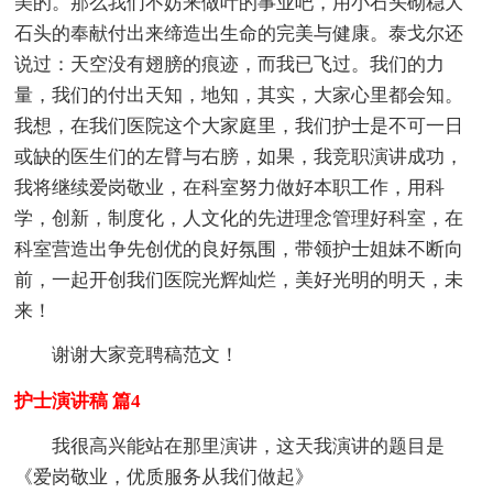
美的。那么我们不妨来做叶的事业吧，用小石头砌稳大
石头的奉献付出来缔造出生命的完美与健康。泰戈尔还
说过：天空没有翅膀的痕迹，而我已飞过。我们的力
量，我们的付出天知，地知，其实，大家心里都会知。
我想，在我们医院这个大家庭里，我们护士是不可一日
或缺的医生们的左臂与右膀，如果，我竞职演讲成功，
我将继续爱岗敬业，在科室努力做好本职工作，用科
学，创新，制度化，人文化的先进理念管理好科室，在
科室营造出争先创优的良好氛围，带领护士姐妹不断向
前，一起开创我们医院光辉灿烂，美好光明的明天，未
来！
谢谢大家竞聘稿范文！
护士演讲稿 篇4
我很高兴能站在那里演讲，这天我演讲的题目是
《爱岗敬业，优质服务从我们做起》