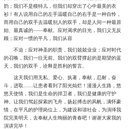
韵；我们不是模特儿，但我们却穿出了心中最美的衣
衫！有人说用自己的左手温暖自己的右手是一种自怜，
而用自己的双手去温暖别人的双手，却是人间一种最原
始、最真诚的――奉献。应对渴求的目光，我们义无反
顾；应对一惯的平凡，我们从容
不迫；应对神圣的职责，我们兢兢业业；应对时代
的召唤，我们一往无前。我们的双臂撑起的是期望的蓝
天，我们的双手，诠释是胜利的誓言。
这天我们用无私、爱心、执著，奉献，忍耐，奋
斗，进取……让患者看到了阳光灿烂！漫漫人生路，悠
悠天使情，我们是生命的捍卫者，我们是健康的守护
神。让我们驾起探索的飞舟，扬起搏击的风帆，满怀豪
情，在平凡的护理岗位上，为建设和谐社会，为演绎我
院完美明天，去奉献人生绚丽的青春吧！谢谢大家我的
演讲完毕！