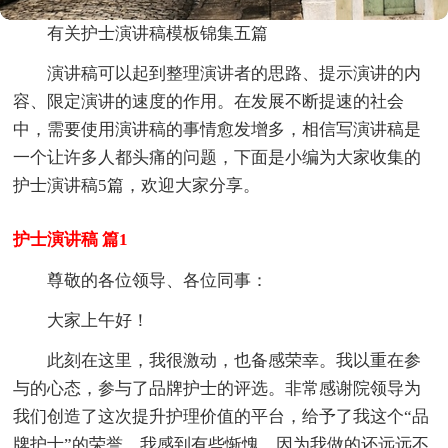
有关护士演讲稿模板锦集五篇
演讲稿可以起到整理演讲者的思路、提示演讲的内
容、限定演讲的速度的作用。在发展不断提速的社会
中，需要使用演讲稿的事情愈发增多，相信写演讲稿是
一个让许多人都头痛的问题，下面是小编为大家收集的
护士演讲稿5篇，欢迎大家分享。
护士演讲稿 篇1
尊敬的各位领导、各位同事：
大家上午好！
此刻在这里，我很激动，也备感荣幸。我以重在参
与的心态，参与了品牌护士的评选。非常感谢院领导为
我们创造了这次提升护理价值的平台，给予了我这个“品
牌护士”的荣誉。我感到有些惭愧，因为我做的还远远不