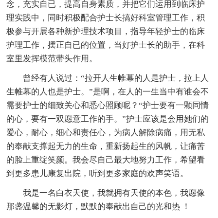
念，充实自已，提高自身素质，并把它们运用到临床护
理实践中，同时积极配合护士长搞好科室管理工作，积
极参与开展各种新护理技术项目，指导年轻护士的临床
护理工作，摆正自已的位置，当好护士长的助手，在科
室里发挥模范带头作用。
曾经有人说过：“拉开人生帷幕的人是护士，拉上人
生帷幕的人也是护士。”是啊，在人的一生当中有谁会不
需要护士的细致关心和悉心照顾呢？“护士要有一颗同情
的心，要有一双愿意工作的手。”护士应该是会用她们的
爱心，耐心，细心和责任心，为病人解除病痛，用无私
的奉献支撑起无力的生命，重新扬起生的风帆，让痛苦
的脸上重绽笑颜。我会尽自己最大地努力工作，希望看
到更多患儿康复出院，听到更多家庭的欢声笑语。
我是一名白衣天使，我就拥有天使的本色，我愿像
那盏温馨的无影灯，默默的奉献出自己的光和热 ！