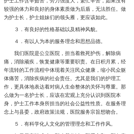
护士工作含辛茹苦，劳力强度大，繁忙辛苦，如果没有
较强的体力和良好的身体素质做为后盾，无法胜任。做
为护士长，护士姐妹们的领头雁，更应该如此。
３．有良好的性格基础以及精神风貌。
４．有以人为本的服务理念和思想品德。
我们医院是公立医院，担当着救死护伤，解除病
痛，消除顽疾，恢复健康等重要职责。在日积月累，经
年流转的工作流程中体现着关注民众健康，缩小民众躯
体痛苦，消除疾病的社会责任。尤其是我们的护理工
作，更具体地表达着对病人生命整体的关怀与尊重。那
么做为一名护士长，应该在宏观上充分认识到医院本
身，护士工作本身所担当的社会公益性性质。在服务理
念上与县委，政府政策法规，医院服务宗旨想吻合。
５．有科学化人文化的管理理念和工作作风。