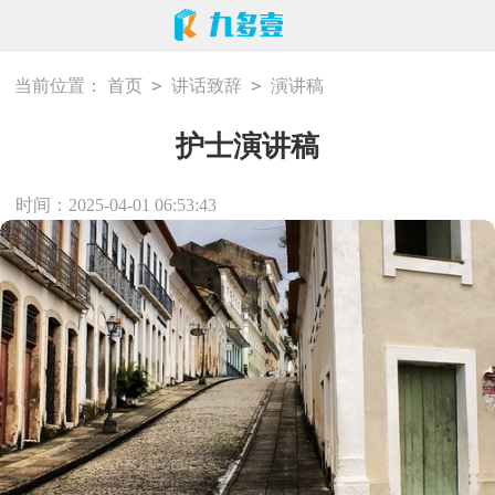
>
>
当前位置：
首页
讲话致辞
演讲稿
护士演讲稿
时间：2025-04-01 06:53:43