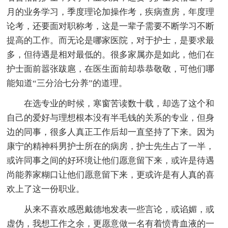
月的业务学习，季度理论加操作考，疾病查房，年度理
论考，还要面对职称考，这是一辈子需要不断学习不断
提高的工作。而无论是哪家医院，对于护士，是要求最
多，但待遇是相对最低的。很多家属亦是如此，他们在
护士面前嚣张跋扈，在医生面前却恭恭敬敬，可他们哪
能知道“三分治七分养”的道理。
在选专业的时候，寒窗苦读数十载，却选了这个和
自己的爱好与理想根本没有半毛钱的关系的专业，但身
边的同事，很多人真正工作后却一直坚持了下来。因为
康宁的精神科男护士所在的病房，护士先生占了一半，
或许同事之间的好环境让他们愿意留下来，或许是待遇
尚能养家糊口让他们愿意留下来，更或许是有人真的喜
欢上了这一份职业。
从来不喜欢感恩戴德地发表一些言论，或谄媚，或
虚伪，我想工作之余，更愿意做一名有着愤青血液的一