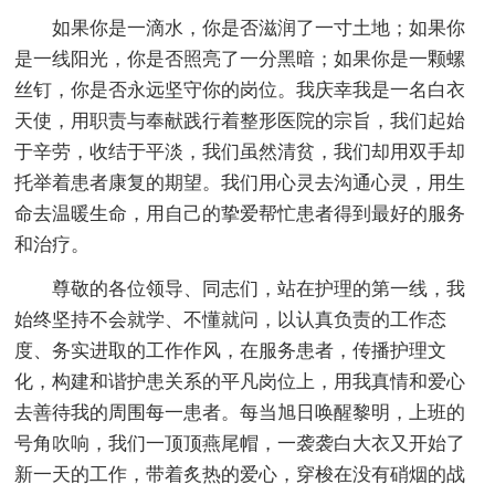
如果你是一滴水，你是否滋润了一寸土地；如果你
是一线阳光，你是否照亮了一分黑暗；如果你是一颗螺
丝钉，你是否永远坚守你的岗位。我庆幸我是一名白衣
天使，用职责与奉献践行着整形医院的宗旨，我们起始
于辛劳，收结于平淡，我们虽然清贫，我们却用双手却
托举着患者康复的期望。我们用心灵去沟通心灵，用生
命去温暖生命，用自己的挚爱帮忙患者得到最好的服务
和治疗。
尊敬的各位领导、同志们，站在护理的第一线，我
始终坚持不会就学、不懂就问，以认真负责的工作态
度、务实进取的工作作风，在服务患者，传播护理文
化，构建和谐护患关系的平凡岗位上，用我真情和爱心
去善待我的周围每一患者。每当旭日唤醒黎明，上班的
号角吹响，我们一顶顶燕尾帽，一袭袭白大衣又开始了
新一天的工作，带着炙热的爱心，穿梭在没有硝烟的战