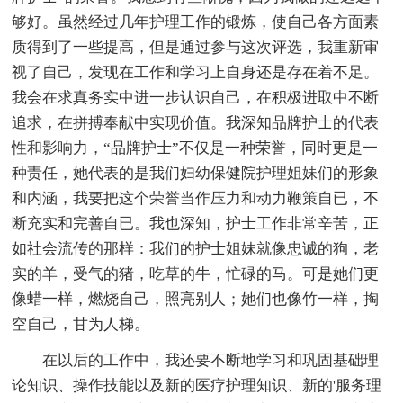
够好。虽然经过几年护理工作的锻炼，使自己各方面素
质得到了一些提高，但是通过参与这次评选，我重新审
视了自己，发现在工作和学习上自身还是存在着不足。
我会在求真务实中进一步认识自己，在积极进取中不断
追求，在拼搏奉献中实现价值。我深知品牌护士的代表
性和影响力，“品牌护士”不仅是一种荣誉，同时更是一
种责任，她代表的是我们妇幼保健院护理姐妹们的形象
和内涵，我要把这个荣誉当作压力和动力鞭策自已，不
断充实和完善自已。我也深知，护士工作非常辛苦，正
如社会流传的那样：我们的护士姐妹就像忠诚的狗，老
实的羊，受气的猪，吃草的牛，忙碌的马。可是她们更
像蜡一样，燃烧自己，照亮别人；她们也像竹一样，掏
空自己，甘为人梯。
在以后的工作中，我还要不断地学习和巩固基础理
论知识、操作技能以及新的医疗护理知识、新的'服务理