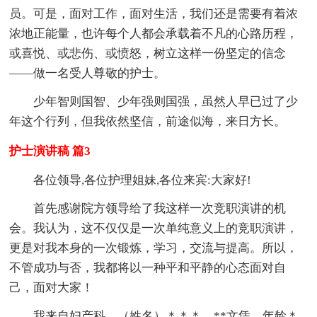
员。可是，面对工作，面对生活，我们还是需要有着浓
浓地正能量，也许每个人都会承载着不凡的心路历程，
或喜悦、或悲伤、或愤怒，树立这样一份坚定的信念
——做一名受人尊敬的护士。
少年智则国智、少年强则国强，虽然人早已过了少
年这个行列，但我依然坚信，前途似海，来日方长。
护士演讲稿 篇3
各位领导,各位护理姐妹,各位来宾:大家好!
首先感谢院方领导给了我这样一次竞职演讲的机
会。我认为，这不仅仅是一次单纯意义上的竞职演讲，
更是对我本身的一次锻炼，学习，交流与提高。所以，
不管成功与否，我都将以一种平和平静的心态面对自
己，面对大家！
我来自妇产科，（姓名）＊＊＊，**文凭，年龄＊