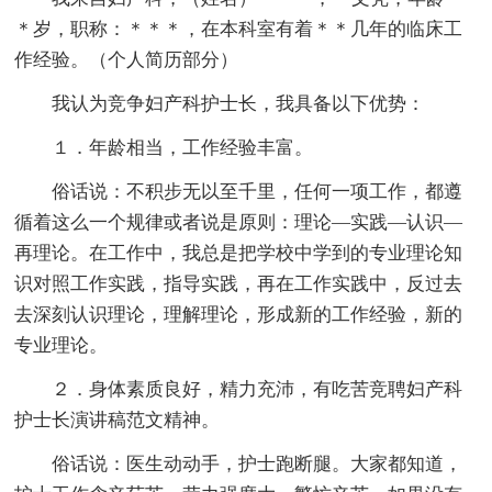
＊岁，职称：＊＊＊，在本科室有着＊＊几年的临床工
作经验。（个人简历部分）
我认为竞争妇产科护士长，我具备以下优势：
１．年龄相当，工作经验丰富。
俗话说：不积步无以至千里，任何一项工作，都遵
循着这么一个规律或者说是原则：理论—实践—认识—
再理论。在工作中，我总是把学校中学到的专业理论知
识对照工作实践，指导实践，再在工作实践中，反过去
去深刻认识理论，理解理论，形成新的工作经验，新的
专业理论。
２．身体素质良好，精力充沛，有吃苦竞聘妇产科
护士长演讲稿范文精神。
俗话说：医生动动手，护士跑断腿。大家都知道，