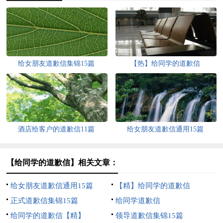
给女朋友道歉信集锦15篇
【热】给同学的道歉信
酒店给客户的道歉信11篇
给女朋友道歉信通用15篇
【给同学的道歉信】相关文章：
给女朋友道歉信通用15篇
【精】给同学的道歉信
正式道歉信集锦15篇
给同学道歉信
给同学的道歉信【精】
领导道歉信集锦15篇