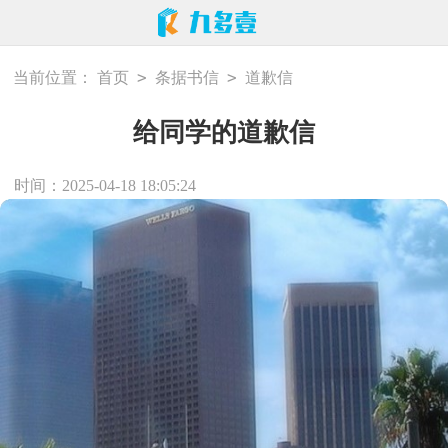
>
>
当前位置：
首页
条据书信
道歉信
给同学的道歉信
时间：2025-04-18 18:05:24