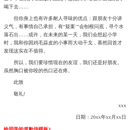
喝下去……
但你身上也有许多耐人寻味的优点：跟朋友十分讲
义气，有事情自己承担，有“疑案’”会刨根问底，寻个水
落石出……或许，在未来的某一天，我们会想起小学
时，我和你因鸡毛蒜皮的小事而大动干戈，慕然回首才
发现这实在不值得。
所以，我们要珍惜现在的友谊，我们还是好朋友。
虽然胸口被你咬的伤口还在疼。
此致
敬礼!
xxx
日期：20xx年xx月xx日
给同学的道歉信模板3