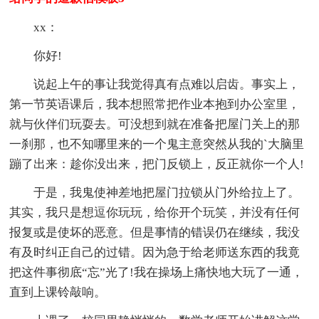
xx：
你好!
说起上午的事让我觉得真有点难以启齿。事实上，
第一节英语课后，我本想照常把作业本抱到办公室里，
就与伙伴们玩耍去。可没想到就在准备把屋门关上的那
一刹那，也不知哪里来的一个鬼主意突然从我的`大脑里
蹦了出来：趁你没出来，把门反锁上，反正就你一个人!
于是，我鬼使神差地把屋门拉锁从门外给拉上了。
其实，我只是想逗你玩玩，给你开个玩笑，并没有任何
报复或是使坏的恶意。但是事情的错误仍在继续，我没
有及时纠正自己的过错。因为急于给老师送东西的我竟
把这件事彻底“忘”光了!我在操场上痛快地大玩了一通，
直到上课铃敲响。