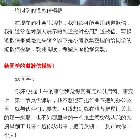
给同学的道歉信模板
在现在的社会生活中，我们都可能会用到道歉信，
我们通常在对别人表示赔礼道歉时会用到道歉信。写起
道歉信来就毫无头绪？以下是小编收集整理的给同学的
道歉信模板，欢迎阅读，希望大家能够喜欢。
给同学的道歉信模板1
xx同学：
你好!说起上午的事让我觉得真有点难以启齿。事实
上，第一节英语课后，我本想照常把作业本抱到办公室
里，就与伙伴们玩耍去。可没想到就在准备把屋门关上
的那一刹那，也不知哪里来的一个鬼主意突然从我的大
脑里蹦了出来：趁你没出来，把门反锁上，反正就你一
个人!