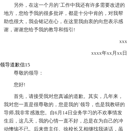
另外，在这一个月的`工作中我还有许多需要改进的
地方，您给予我的很多批评，都是十分中肯的，对我帮
助也很大，我会铭记在心，在这里我由衷的向您表示感
谢，谢谢您给予我的教导和指引!
xxx
xxxx年xx月xx日
领导道歉信15
尊敬的领导：
您好!
首先，请接受我对您真诚的道歉。其实，几年来，
我对您一直是很尊敬的，您是我的`领导，也是我教研的
导师,我非常感激您。自6月14日业务学习的不欢事情发
生后，这几天，我的心情一直不好，总是在为自己的冲
动懊恼不已。后来曾主任、徐校长又相继找我谈话，虽