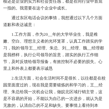
模还是企业的实力和社会责任感，都是在同行业中首屈
一指的。我需要在这个企业中成长。
通过东区电话会议的事情，我想通过以下几个方面
道歉和表达诚意：
1.工作方面，作为20__年的大学毕业生，我是稚
嫩、空白、理想主义者的光环笼罩，认真工作踏实的学
习，我的'领导王__经理、朱总、刘__经理、魏__经理都
是我榜样，执行公司领导的旨意，踏实的执行工作细
节，及时反馈给领导报备，有效控制不必要的损失。心
里上和外表上都要表示诚恳
2.生活方面，社会生活时间不是很长，以往都是在校
园里面度过的，现在我是需要锻炼的和学习的，王__经
理、朱总给我一次机会让我，做皖北区域行销主管，这
是不容易的开始，不能以为自己的一次进步，就认为是
无敌的，认清自己的不足和缺失。要事情上看待到本