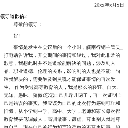
20xx年x月x日
领导道歉信2
尊敬的领导：
好!
事情是发生在会议后的一个小时，皖南行销主管吴_
打电话告诉我，开会期间的事情和经过，我对此非常的
歉意，我想此时并不是道歉能解决的问题，涉及到人
品、职业道德、伦理的关系，影响到的人也是不能一句
话就解决的，需要触及到灵魂才能保证事情的再次发
生。 作为受过高等教育的人，我是那么的轻狂、自大、
无知、愚昧、骄傲!忘记自己几斤几两了，再一次证明自
己是错误的事实。我应该为自己的此次行为感到可耻和
忏悔，从小学到中学、高中、大学，老师和家长每次都
教育我要低调做人，高调做事，谦虚、尊重别人就是尊
重自己，现在自己的行为和言论严重的不尊重同事、领