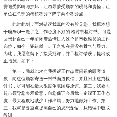
誉遭受影响与损坏，让领导蒙受顾客的谩骂和责怪，让
单位在总部的考核积分下降了两个积分点
此时此刻，面对错误我真的没有脸见您，我原本想
干脆辞职一走了之工作态度不好的.检讨书检讨书。可是
回想起自己一年前怀着热情进入这个超市收银员的工作
岗位，如今一犯错就一走了之实在是没有骨气与毅力。
为此，我愿意留下了接受批评，并且检讨错误，提出改
正措施。如下：
第一，我就此次向我投诉工作态度问题的顾客道
歉，向这位顾客寄送一封书面道歉信，并且附上这篇检
讨书，尽可能在最大限度争取顾客原谅。第二，我要向
超市领导您表示歉意，向您保证今后我一定端正工作态
度，最大程度地减少工作出错，努力地做好工作。第
三，我就是要重点提高自己的思想觉悟，从错误中吸取
教训!