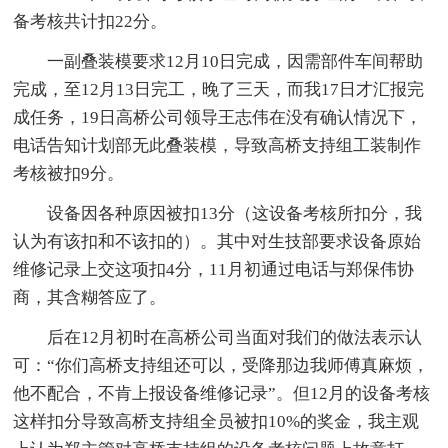
备考核共计扣22分。
一副叠装模要求12月10日完成，因需部件车间帮助
完成，至12月13日完工，晚了三天，而我17日才汇报完
成任务，19日高桥公司领导王志伟在没有确认情况下，
电话告知计划部无此叠装模，导致高桥支持组工装制作
考核被扣9分。
设备因各种原因被扣13分（这设备考核所扣分，我
认为有该扣和不该扣的）。其中对生技部要求设备原始
维修记录上交这项扣4分，11月初通过电话与郑保伟协
商，其含糊答应了。
后在12月初时在高桥公司当面对我们的做法表示认
可：“你们高桥支持组还可以，受降那边我师傅真麻烦，
他不配合，不肯上报设备维修记录”。但12月的设备考核
这样扣分导致高桥支持组全员被扣10%的奖金，我主观