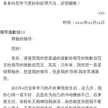
多多向您学习更好的处理方法，还望赐教！
xxx
时间：xxxx年xx月xx日
领导道歉信13
尊敬的领导：
您好!
首先，请接受我对您真诚的道歉给领导的致歉信范
文给领导的致歉信范文。其实，几年来，我对您一直是
很尊敬的，您是我的领导，也是我的'导师,我非常感激
您。
自8月4日业务学习的不欢事情发生后，这几天，我
的心情一直不好，总是在为自己的冲动懊恼不已。后来
黄主任、张校长又相继找我谈话，虽然都是安慰我不要