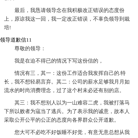
最后，我恳请领导念在我积极改正错误的态度份
上，原谅我这一回，我一定改正错误，不辜负领导到栽
培!
领导道歉信11
尊敬的领导：
我是在迫不得已的情况下写这份信的，
情况有三，其一：这份工作适合我发挥自己的.特
长，我不想轻易言弃。其二：公司的薪水足够我月月如
流水的时尚消费理念，过了这个村未必还有别的店。
其三：我不想别人以为一山难容二虎，我被打落马
下所以败者为寇当了逃兵。为了表示我的诚意，故本人
采取公开公平的公正的态度向各界群众公开道歉。
您大可不必吃不好饭睡不好觉，有意无意总想从我