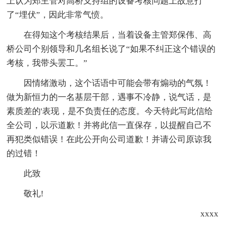
上认为郑主管对高桥支持组的设备考核问题上故意打
了“埋伏”，因此非常气愤。
在得知这个考核结果后，当着设备主管郑保伟、高
桥公司个别领导和几名组长说了“如果不纠正这个错误的
考核，我带头罢工。”
因情绪激动，这个话语中可能会带有煽动的气氛！
做为新恒力的一名基层干部，遇事不冷静，说气话，是
素质差的'表现，是不负责任的态度。今天特此写此信给
全公司，以示道歉！并将此信一直保存，以提醒自己不
再犯类似错误！在此公开向公司道歉！并请公司原谅我
的过错！
此致
敬礼!
xxxx