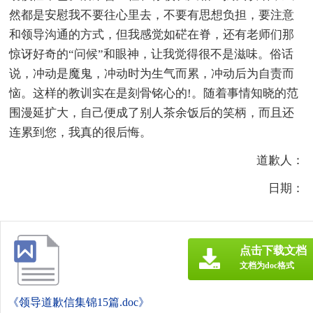
然都是安慰我不要往心里去，不要有思想负担，要注意
和领导沟通的方式，但我感觉如硭在脊，还有老师们那
惊讶好奇的“问候”和眼神，让我觉得很不是滋味。俗话
说，冲动是魔鬼，冲动时为生气而累，冲动后为自责而
恼。这样的教训实在是刻骨铭心的!。随着事情知晓的范
围漫延扩大，自己便成了别人茶余饭后的笑柄，而且还
连累到您，我真的很后悔。
道歉人：
日期：
点击下载文档
文档为doc格式
《领导道歉信集锦15篇.doc》