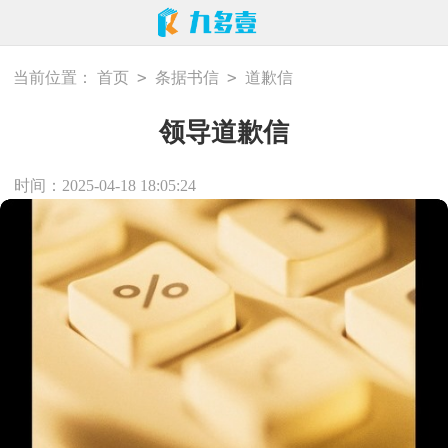
>
>
当前位置：
首页
条据书信
道歉信
领导道歉信
时间：2025-04-18 18:05:24