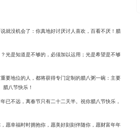
不说就没机会了：你真地好讨厌讨人喜欢，百看不厌！腊
了？光是知道是不够的，必须加以运用；光是希望是不够
有重要地位的人，都将获得专门定制的腊八粥一碗：主要
。腊八节快乐！
新年已不远，离春节只有二十二天半。祝你腊八节快乐，
你，愿幸福时时拥抱你，愿美好刻刻伴随你，愿财富年年