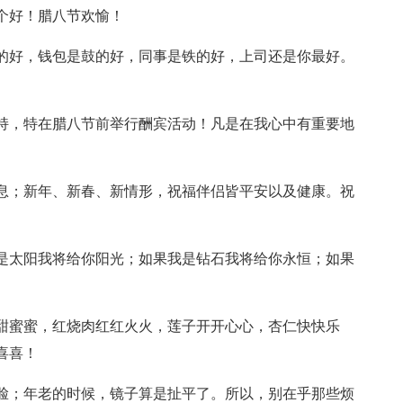
个好！腊八节欢愉！
乐的好，钱包是鼓的好，同事是铁的好，上司还是你最好。
支持，特在腊八节前举行酬宾活动！凡是在我心中有重要地
。
信息；新年、新春、新情形，祝福伴侣皆平安以及健康。祝
我是太阳我将给你阳光；如果我是钻石我将给你永恒；如果
甜甜蜜蜜，红烧肉红红火火，莲子开开心心，杏仁快快乐
喜喜！
鬼脸；年老的时候，镜子算是扯平了。所以，别在乎那些烦