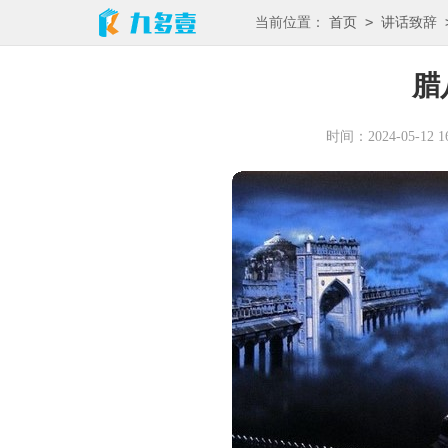
>
当前位置：
首页
讲话致辞
腊
时间：2024-05-12 16