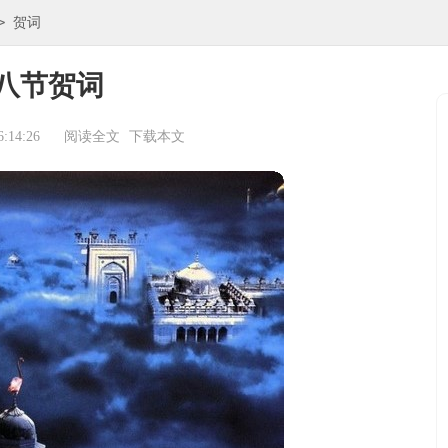
>
贺词
八节贺词
:14:26
阅读全文
下载本文