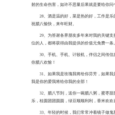
射的生命伤害，如许不思量后果就是要给你问
28、酒是温的好，菜是热的好，工作是
祝腊八愉快，来年旺财。
29、为答谢各界朋友多年来对我的关键
位的人，都将获得由我提供的价值元免费一条
30、手机、手机、计较机，伴侣之间传
你腊八欢愉！
31、如果我是玫瑰我将给你芬芳，如果
我是你的爱我将给你我的全部！
32、腊八节到，送你一碗腊八粥，蜜枣
乐，桂圆团团圆圆，绿豆顺顺利利，香米欢欢
33、年轻的时候，我们常常冲着镜子做