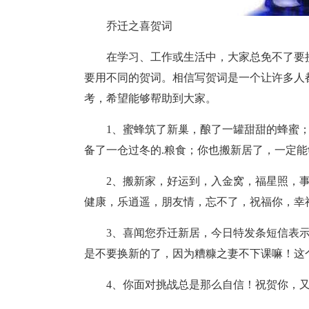
乔迁之喜贺词
在学习、工作或生活中，大家总免不了要
要用不同的贺词。相信写贺词是一个让许多人
考，希望能够帮助到大家。
1、蜜蜂筑了新巢，酿了一罐甜甜的蜂蜜
备了一仓过冬的.粮食；你也搬新居了，一定
2、搬新家，好运到，入金窝，福星照，
健康，乐逍遥，朋友情，忘不了，祝福你，幸
3、喜闻您乔迁新居，今日特发条短信表
是不要换新的了，因为糟糠之妻不下课嘛！这
4、你面对挑战总是那么自信！祝贺你，