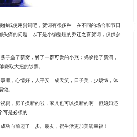
接触或使用贺词吧，贺词有很多种，在不同的场合和节日
都头痛的问题，以下是小编整理的乔迁之喜贺词，仅供参
；燕子垒了新窝，孵了一群可爱的小燕；蚂蚁挖了新洞，
能够赚取大把的钞票。
事事顺，心情好，人平安，成天笑，日子美，少烦恼，体
福绕。
示祝贺，房子换新的啦，家具也可以换新的啊！但媳妇还
个可是必须的！
又成功向前迈了一步。朋友，祝生活更加美满幸福！