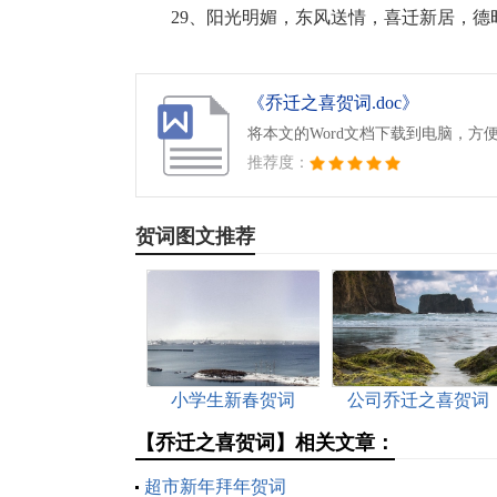
29、阳光明媚，东风送情，喜迁新居，德
《乔迁之喜贺词.doc》
将本文的Word文档下载到电脑，方
推荐度：
贺词图文推荐
小学生新春贺词
公司乔迁之喜贺词
【乔迁之喜贺词】相关文章：
超市新年拜年贺词