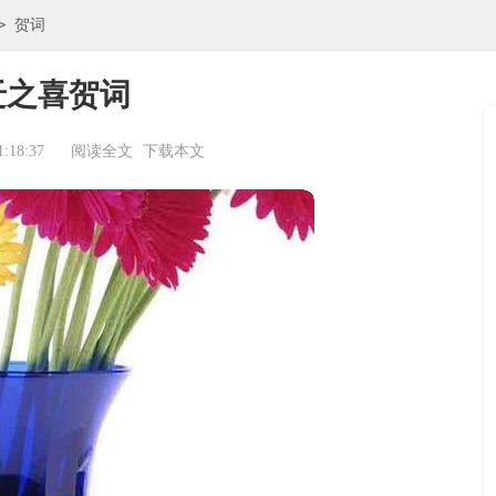
>
贺词
迁之喜贺词
:18:37
阅读全文
下载本文