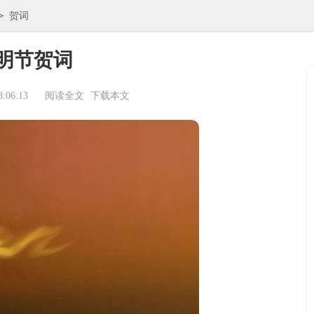
>
贺词
明节贺词
:06:13
阅读全文
下载本文