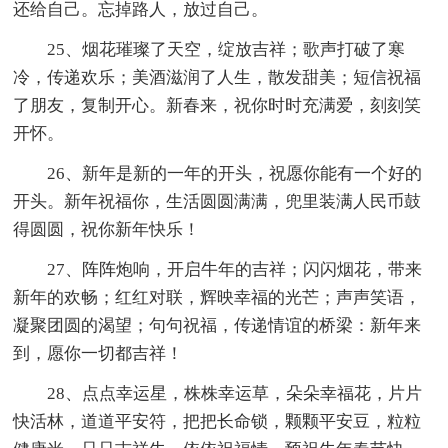
还给自己。忘掉路人，放过自己。
25、烟花璀璨了天空，绽放吉祥；歌声打破了寒
冷，传递欢乐；美酒滋润了人生，散发甜美；短信祝福
了朋友，复制开心。新春来，祝你时时充满爱，刻刻笑
开怀。
26、新年是新的一年的开头，祝愿你能有一个好的
开头。新年祝福你，生活圆圆满满，兜里装满人民币鼓
得圆圆，祝你新年快乐！
27、阵阵炮响，开启牛年的吉祥；闪闪烟花，带来
新年的欢畅；红红对联，辉映幸福的光芒；声声笑语，
凝聚团圆的渴望；句句祝福，传递情谊的桥梁：新年来
到，愿你一切都吉祥！
28、点点幸运星，株株幸运草，朵朵幸福花，片片
快活林，道道平安符，把把长命锁，颗颗平安豆，粒粒