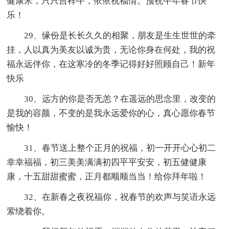
健康米，只只吉祥牛，依依祝福情。预祝牛年春节快
乐！
29、缘份是长长久久的相聚，朋友是生生世世的牵
挂，人以真为美友以诚为贵，无论你身在何处，我的祝
福永远伴你，在这寒冷的冬季记得好好照顾自己！新年
快乐
30、远方的你是否无恙？在遥远的思念里，改变的
是我的容颜，不变的是我永远爱你的心，真心愿你春节
愉快！
31、春节送上整个正月的祝福，初一开开心心初二
幸幸福福，初三美美满满初四平平安安，初五健健康
康，十五甜甜蜜蜜，正月都顺顺当当！给你拜年啦！
32、在新春之夜祝福你，祝春节的欢声与笑语永远
萦绕着你。