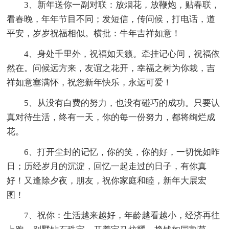
3、新年送你一副对联：放烟花，放鞭炮，贴春联，
看春晚，年年节目不同；发短信，传问候，打电话，道
平安，岁岁祝福相似。横批：牛年吉祥如意！
4、身处千里外，祝福如天籁。牵挂记心间，祝福依
然在。问候远方来，友谊之花开，幸福之树为你栽，吉
祥如意塞满怀，祝您新年快乐，永远可爱！
5、从没有白费的努力，也没有碰巧的成功。只要认
真对待生活，终有一天，你的每一份努力，都将绚烂成
花。
6、打开尘封的记忆，你的笑，你的好，一切恍如昨
日；历经岁月的沉淀，回忆一起走过的日子，有你真
好！又逢除夕夜，朋友，祝你家庭和睦，新年大展宏
图！
7、祝你：生活越来越好，年龄越看越小，经济再往