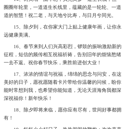
圈圈年轮里，一道道生长线里，蕴藏的是一轮轮、一道
道的智慧！祝二老，与天地兮比寿，与日月兮同光。
15、除夕到，在你家大门上贴上健康年画，让你永
远健康美满。
16、春节来到人们兴高彩烈，锣鼓的振响激励新的
征程，短信的频传相互祝福祈祷，告别旧年的烦恼愁绪
一去不返。祝你春节快乐，乘胜前进创大业！
17、浓浓的情谊与祝福，绵绵的思念与问安，在这
美好的日子，愿祝愿随着卡片带给你温馨的问候，盼你
能时常想到我，也希望你能知道，无论天涯海角我都深
深祝福你！新年快乐！
18、除夕即将来临，愿你应有尽有，世间好事都拥
有！