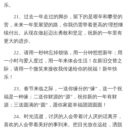
乐。
21、过去一年走过的脚步，留下的是艰辛和攀登的
苦，未来一年里展望的路，你我仍需带着更高的'理想继
续付出。从现在做起迈出勇敢和坚定，祝新的一年里有
更大的进步。
22、请用一秒钟忘掉烦恼，用一分钟想想新年；用
一小时与爱人度过，用一年来体会生活！在新旧交替之
际，请用一个微笑来接收我传递给你的祝福！新年快
乐！
23、春节来临之际，一送你缘分的“缘”，送一个祝
福是一种缘；二送你财源的“源”，祝你新的一年有财
源；三送圆满的“圆”，愿你家庭幸福团团圆圆！
24、时光流逝，讨厌的人会带着讨人厌的话离开，
喜欢的人会带着美好的事到来。把目光放在远处，洒脱