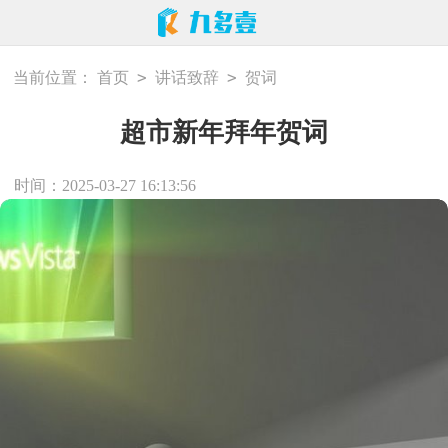
>
>
当前位置：
首页
讲话致辞
贺词
超市新年拜年贺词
时间：2025-03-27 16:13:56