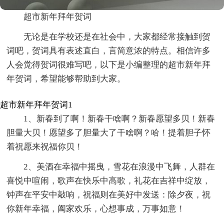
超市新年拜年贺词
无论是在学校还是在社会中，大家都经常接触到贺
词吧，贺词具有表述直白，言简意浓的特点。相信许多
人会觉得贺词很难写吧，以下是小编整理的超市新年拜
年贺词，希望能够帮助到大家。
超市新年拜年贺词1
1、新春到了啊！新春干啥啊？新春愿望多贝！新春
胆量大贝！愿望多了胆量大了干啥啊？哈！提着胆子怀
着祝愿来祝福你贝！
2、美酒在幸福中摇曳，雪花在浪漫中飞舞，人群在
喜悦中喧闹，歌声在快乐中高歌，礼花在吉祥中绽放，
钟声在平安中敲响，祝福则在美好中发送：除夕夜，祝
你新年幸福，阖家欢乐，心想事成，万事如意！