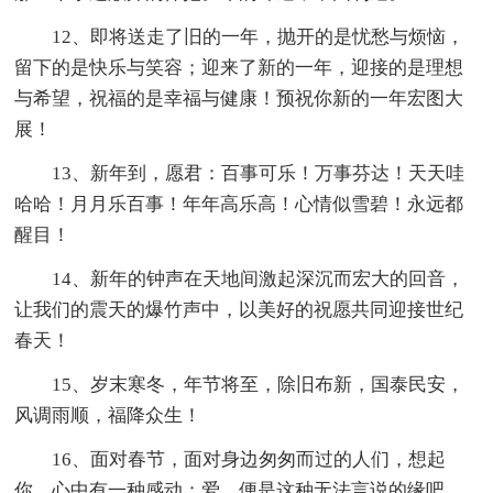
12、即将送走了旧的一年，抛开的是忧愁与烦恼，
留下的是快乐与笑容；迎来了新的一年，迎接的是理想
与希望，祝福的是幸福与健康！预祝你新的一年宏图大
展！
13、新年到，愿君：百事可乐！万事芬达！天天哇
哈哈！月月乐百事！年年高乐高！心情似雪碧！永远都
醒目！
14、新年的钟声在天地间激起深沉而宏大的回音，
让我们的震天的爆竹声中，以美好的祝愿共同迎接世纪
春天！
15、岁末寒冬，年节将至，除旧布新，国泰民安，
风调雨顺，福降众生！
16、面对春节，面对身边匆匆而过的人们，想起
你，心中有一种感动：爱，便是这种无法言说的缘吧。