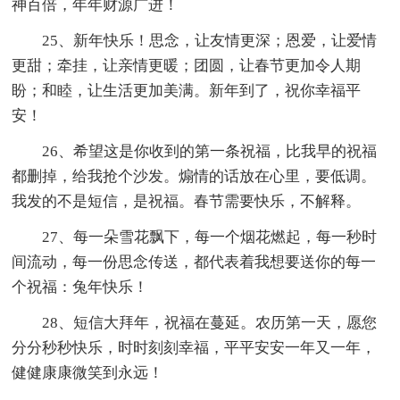
神百倍，年年财源广进！
25、新年快乐！思念，让友情更深；恩爱，让爱情
更甜；牵挂，让亲情更暖；团圆，让春节更加令人期
盼；和睦，让生活更加美满。新年到了，祝你幸福平
安！
26、希望这是你收到的第一条祝福，比我早的祝福
都删掉，给我抢个沙发。煽情的话放在心里，要低调。
我发的不是短信，是祝福。春节需要快乐，不解释。
27、每一朵雪花飘下，每一个烟花燃起，每一秒时
间流动，每一份思念传送，都代表着我想要送你的每一
个祝福：兔年快乐！
28、短信大拜年，祝福在蔓延。农历第一天，愿您
分分秒秒快乐，时时刻刻幸福，平平安安一年又一年，
健健康康微笑到永远！